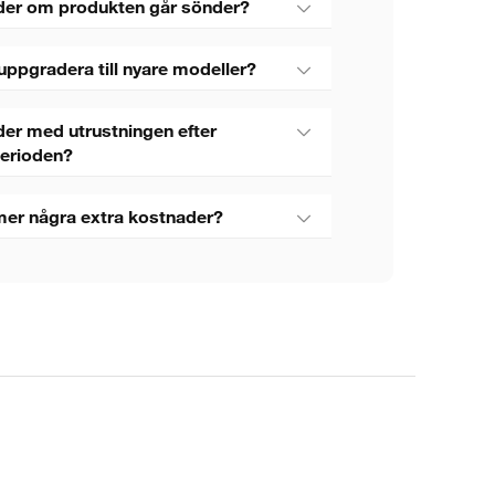
der om produkten går sönder?
uppgradera till nyare modeller?
er med utrustningen efter
perioden?
mer några extra kostnader?