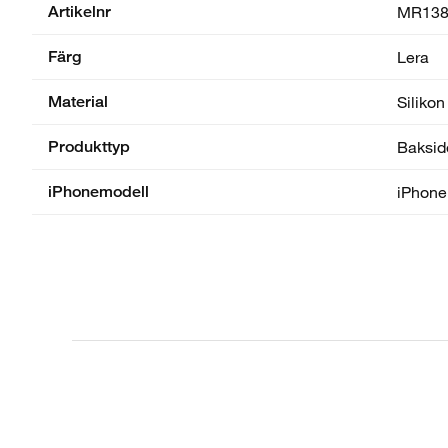
Artikelnr
MR138
Färg
Lera
Material
Silikon
Produkttyp
Baksid
iPhonemodell
iPhone