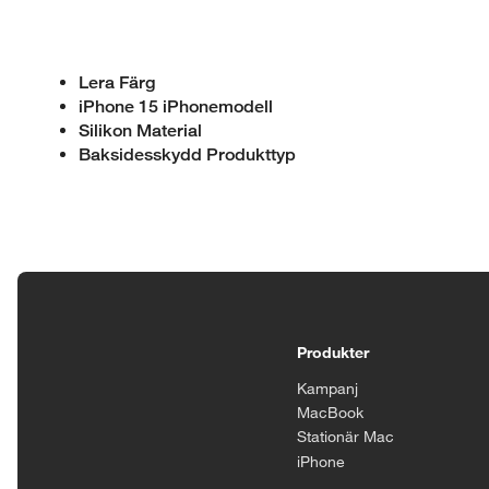
Lera Färg
iPhone 15 iPhonemodell
Silikon Material
Baksidesskydd Produkttyp
Tillgänglighetsinställningar
Produkter
Kampanj
MacBook
Stationär Mac
iPhone