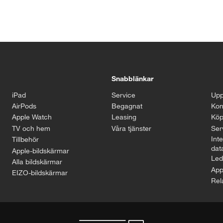
Snabblänkar
iPad
Service
Upp
AirPods
Begagnat
Kon
Apple Watch
Leasing
Köp
TV och hem
Våra tjänster
Serv
Inte
Tillbehör
dat
Apple-bildskärmar
Led
Alla bildskärmar
App
EIZO-bildskärmar
Rel