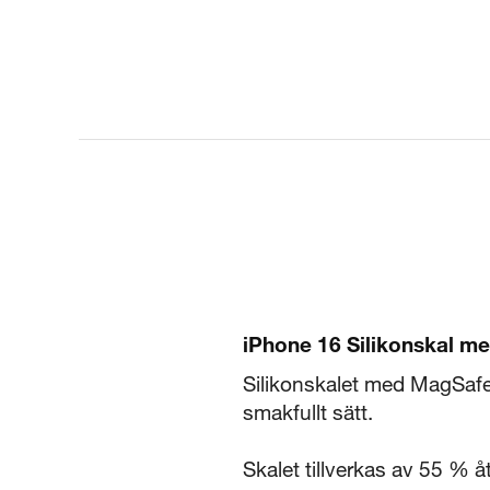
iPhone 16 Silikonskal m
Silikonskalet med MagSafe 
smakfullt sätt.
Skalet tillverkas av 55 % å