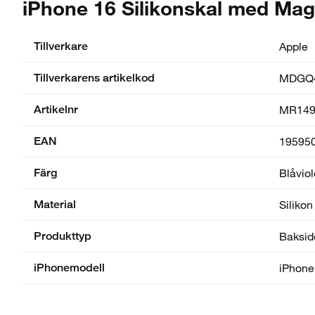
iPhone 16 Silikonskal med MagS
Tillverkare
Apple
Tillverkarens artikelkod
MDGQ
Artikelnr
MR149
EAN
19595
Färg
Blåviol
Material
Silikon
Produkttyp
Baksid
iPhonemodell
iPhone