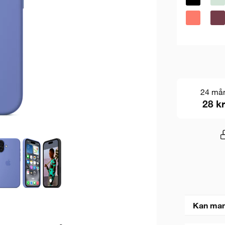
24 må
28 kr
Kan man