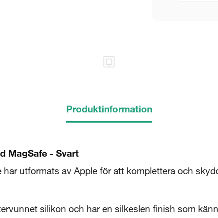
5 sekunder
Produktinformation
Stäng
ed MagSafe - Svart
har utformats av Apple för att komplettera och skyd
tervunnet silikon och har en silkeslen finish som känn