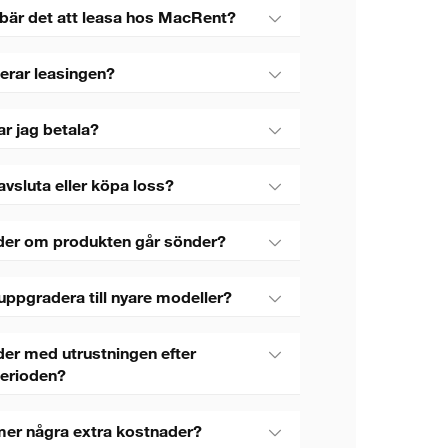
bär det att leasa hos MacRent?
erar leasingen?
ar jag betala?
avsluta eller köpa loss?
der om produkten går sönder?
uppgradera till nyare modeller?
er med utrustningen efter
perioden?
mer några extra kostnader?