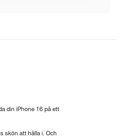
da din iPhone 16 på ett
s skön att hålla i. Och