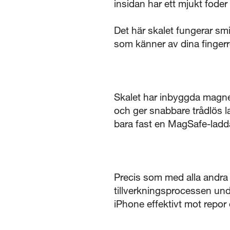
insidan har ett mjukt foder
Det här skalet fungerar sm
som känner av dina fingerr
Skalet har inbyggda magnet
och ger snabbare trådlös la
bara fast en MagSafe-laddar
Precis som med alla andra
tillverkningsprocessen und
iPhone effektivt mot repor 