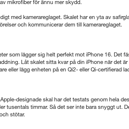
 av mikrofiber för ännu mer skydd.
idigt med kamerareglaget. Skalet har en yta av safirgl
örelser och kommunicerar dem till kamerareglaget.
er som lägger sig helt perfekt mot iPhone 16. Det fä
ddning. Låt skalet sitta kvar på din iPhone när det ä
e eller lägg enheten på en Qi2- eller Qi-certifierad la
 Apple-designade skal har det testats genom hela de
er tusentals timmar. Så det ser inte bara snyggt ut. 
och stötar.