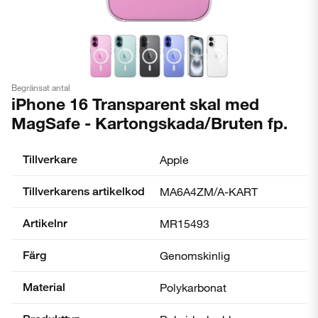
Begränsat antal
iPhone 16 Transparent skal med
MagSafe - Kartongskada/Bruten fp.
Tillverkare
Apple
Tillverkarens artikelkod
MA6A4ZM/A-KART
Artikelnr
MR15493
Färg
Genomskinlig
Material
Polykarbonat