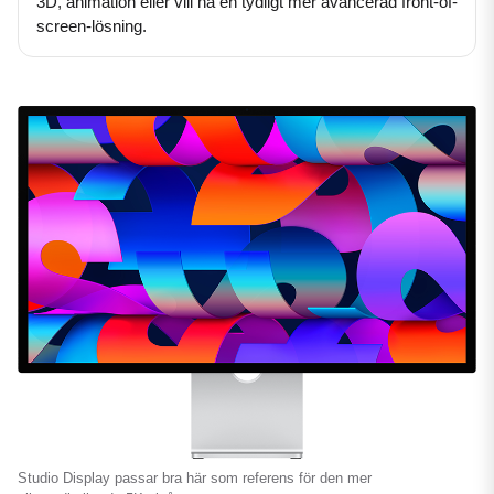
3D, animation eller vill ha en tydligt mer avancerad front-of-
screen-lösning.
Studio Display passar bra här som referens för den mer