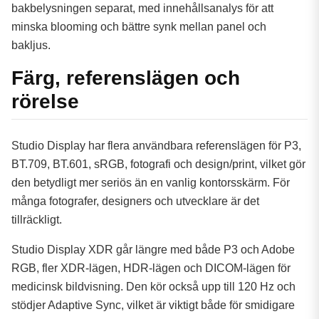
bakbelysningen separat, med innehållsanalys för att
minska blooming och bättre synk mellan panel och
bakljus.
Färg, referenslägen och
rörelse
Studio Display har flera användbara referenslägen för P3,
BT.709, BT.601, sRGB, fotografi och design/print, vilket gör
den betydligt mer seriös än en vanlig kontorsskärm. För
många fotografer, designers och utvecklare är det
tillräckligt.
Studio Display XDR går längre med både P3 och Adobe
RGB, fler XDR-lägen, HDR-lägen och DICOM-lägen för
medicinsk bildvisning. Den kör också upp till 120 Hz och
stödjer Adaptive Sync, vilket är viktigt både för smidigare