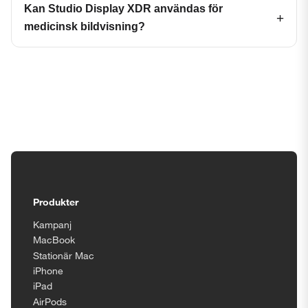
Kan Studio Display XDR användas för
medicinsk bildvisning?
Tillgänglighetsinställningar
Produkter
Kampanj
MacBook
Stationär Mac
iPhone
iPad
AirPods