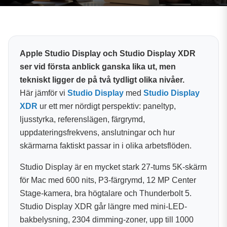
Apple Studio Display och Studio Display XDR
ser vid första anblick ganska lika ut, men
tekniskt ligger de på två tydligt olika nivåer.
Här jämför vi
Studio Display
med
Studio Display
XDR
ur ett mer nördigt perspektiv: paneltyp,
ljusstyrka, referenslägen, färgrymd,
uppdateringsfrekvens, anslutningar och hur
skärmarna faktiskt passar in i olika arbetsflöden.
Studio Display är en mycket stark 27-tums 5K-skärm
för Mac med 600 nits, P3-färgrymd, 12 MP Center
Stage-kamera, bra högtalare och Thunderbolt 5.
Studio Display XDR går längre med mini-LED-
bakbelysning, 2304 dimming-zoner, upp till 1000