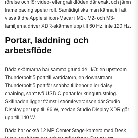
rörelse och för video- eller grafikflöden där exakt och jämn
frame pacing spelar roll. Samtidigt ska man känna till att
vissa äldre Apple silicon-Macar i M1-, M2- och M3-
familjerna driver XDR-skärmen upp till 60 Hz, inte 120 Hz.
Portar, laddning och
arbetsflöde
Båda skärmarna har samma grundidé i I/O: en upstream
Thunderbolt 5-port till värddatorn, en downstream
Thunderbolt 5-port för snabba tillbehör eller daisy-
chaining, samt två USB-C-portar för kringutrustning.
Skillnaden ligger främst i strömleveransen där Studio
Display ger upp till 96 W, medan Studio Display XDR går
upp till 140 W.
Båda har också 12 MP Center Stage-kamera med Desk