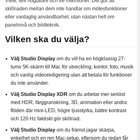
View, sex högtalare och tre mikrofoner. Det gör att
skillnaden mellan dem inte handlar om mötesfunktioner
eller vardaglig användbarhet, utan nästan helt om
panelnivå och bildteknik.
Vilken ska du välja?
Välj Studio Display
om du vill ha en högklassig 27-
tums 5K-skärm till Mac för utveckling, kontor, foto, musik
och vanlig videoredigering utan att betala för funktioner
du inte använder.
Välj Studio Display XDR
om du arbetar mer seriöst
med HDR, färggranskning, 3D, animation eller andra
flöden där mini-LED, högre ljusstyrka, bättre kontrast
och 120 Hz faktiskt gör skillnad.
Välj Studio Display
om du främst jagar skärpa,
enkelhet och en ren Mac-setup, eftersom du redan får