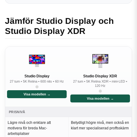
Jämför Studio Display och
Studio Display XDR
Studio Display
Studio Display XDR
27 tum • 5K Retina • 600 nits • 60 Hz
27 tum • 5K Retina XDR • mini-LED •
120 Hz
Visa modellen →
Visa modellen →
PRISNIVÅ
Lägre nivå och enklare att
Betydligt högre nivå, men också en
motivera för breda Mac-
klart mer specialiserad proffsskärm
arbetsplatser