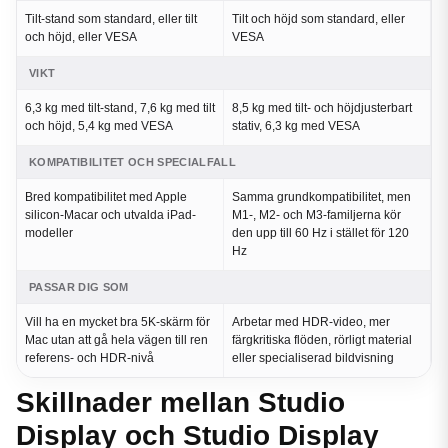
Tilt-stand som standard, eller tilt
Tilt och höjd som standard, eller
och höjd, eller VESA
VESA
VIKT
6,3 kg med tilt-stand, 7,6 kg med tilt
8,5 kg med tilt- och höjdjusterbart
och höjd, 5,4 kg med VESA
stativ, 6,3 kg med VESA
KOMPATIBILITET OCH SPECIALFALL
Bred kompatibilitet med Apple
Samma grundkompatibilitet, men
silicon-Macar och utvalda iPad-
M1-, M2- och M3-familjerna kör
modeller
den upp till 60 Hz i stället för 120
Hz
PASSAR DIG SOM
Vill ha en mycket bra 5K-skärm för
Arbetar med HDR-video, mer
Mac utan att gå hela vägen till ren
färgkritiska flöden, rörligt material
referens- och HDR-nivå
eller specialiserad bildvisning
Skillnader mellan Studio
Display och Studio Display