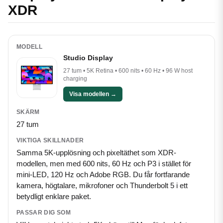
XDR
Studio Display
27 tum • 5K Retina • 600 nits • 60 Hz • 96 W host
charging
Visa modellen →
27 tum
Samma 5K-upplösning och pixeltäthet som XDR-
modellen, men med 600 nits, 60 Hz och P3 i stället för
mini-LED, 120 Hz och Adobe RGB. Du får fortfarande
kamera, högtalare, mikrofoner och Thunderbolt 5 i ett
betydligt enklare paket.