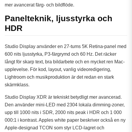
mer avancerat färg- och bildflöde.
Panelteknik, ljusstyrka och
HDR
Studio Display använder en 27-tums 5K Retina-panel med
600 nits ljusstyrka, P3-färgrymd och 60 Hz. Det räcker
långt för skarp text, bra bildarbete och en mycket ren Mac-
upplevelse. För kod, layout, vanlig videoredigering,
Lightroom och musikproduktion är det redan en stark
skärmklass.
Studio Display XDR är tekniskt betydligt mer avancerad.
Den använder mini-LED med 2304 lokala dimming-zoner,
upp till 1000 nits i SDR, 2000 nits peak i HDR och 1 000
000:1 i kontrast. Apples white paper beskriver också en ny
Apple-designad TCON som styr LCD-lagret och