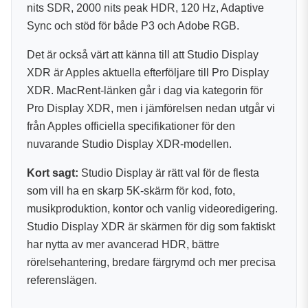
nits SDR, 2000 nits peak HDR, 120 Hz, Adaptive
Sync och stöd för både P3 och Adobe RGB.
Det är också värt att känna till att Studio Display
XDR är Apples aktuella efterföljare till Pro Display
XDR. MacRent-länken går i dag via kategorin för
Pro Display XDR, men i jämförelsen nedan utgår vi
från Apples officiella specifikationer för den
nuvarande Studio Display XDR-modellen.
Kort sagt:
Studio Display är rätt val för de flesta
som vill ha en skarp 5K-skärm för kod, foto,
musikproduktion, kontor och vanlig videoredigering.
Studio Display XDR är skärmen för dig som faktiskt
har nytta av mer avancerad HDR, bättre
rörelsehantering, bredare färgrymd och mer precisa
referenslägen.