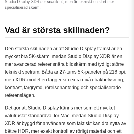
Studio Display XDR ser snarlik ut, men är tekniskt en klart mer
specialiserad skärm.
Stäng
Vad är största skillnaden?
Den största skillnaden är att Studio Display främst är en
mycket bra 5K-skärm, medan Studio Display XDR är en
mer avancerad referensnära bildskärm med tydligt större
tekniskt spelrum. Båda är 27-tums 5K-paneler på 218 ppi,
men XDR-modellen lägger sin extra nivå i bakbelysning,
kontrast, färgrymd, rörelsehantering och specialiserade
referenslägen.
Det gör att Studio Display känns mer som ett mycket
välutrustat standardval för Mac, medan Studio Display
XDR är byggd för användare som faktiskt kan dra nytta av
bättre HDR, mer exakt kontroll av rörligt material och ett