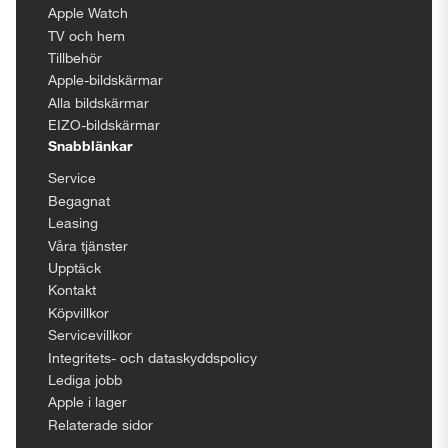
Apple Watch
TV och hem
Tillbehör
Apple-bildskärmar
Alla bildskärmar
EIZO-bildskärmar
Snabblänkar
Service
Begagnat
Leasing
Våra tjänster
Upptäck
Kontakt
Köpvillkor
Servicevillkor
Integritets- och dataskyddspolicy
Lediga jobb
Apple i lager
Relaterade sidor