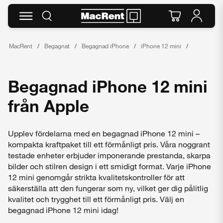
MacRent
Begagnat
Begagnad iPhone
iPhone 12 mini
Begagnad iPhone 12 mini
från Apple
Upplev fördelarna med en begagnad iPhone 12 mini –
kompakta kraftpaket till ett förmånligt pris. Våra noggrant
testade enheter erbjuder imponerande prestanda, skarpa
bilder och stilren design i ett smidigt format. Varje iPhone
12 mini genomgår strikta kvalitetskontroller för att
säkerställa att den fungerar som ny, vilket ger dig pålitlig
kvalitet och trygghet till ett förmånligt pris. Välj en
begagnad iPhone 12 mini idag!