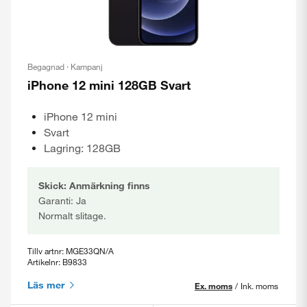
Begagnad · Kampanj
iPhone 12 mini 128GB Svart
iPhone 12 mini
Svart
Lagring: 128GB
Skick: Anmärkning finns
Garanti: Ja
Normalt slitage.
Tillv artnr: MGE33QN/A
Artikelnr: B9833
Läs mer
Ex. moms
/
Ink. moms