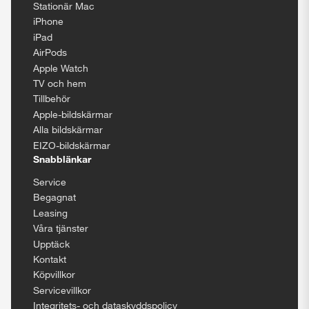
Stationär Mac
iPhone
iPad
AirPods
Apple Watch
TV och hem
Tillbehör
Apple-bildskärmar
Alla bildskärmar
EIZO-bildskärmar
Snabblänkar
Service
Begagnat
Leasing
Våra tjänster
Upptäck
Kontakt
Köpvillkor
Servicevillkor
Integritets- och dataskyddspolicy