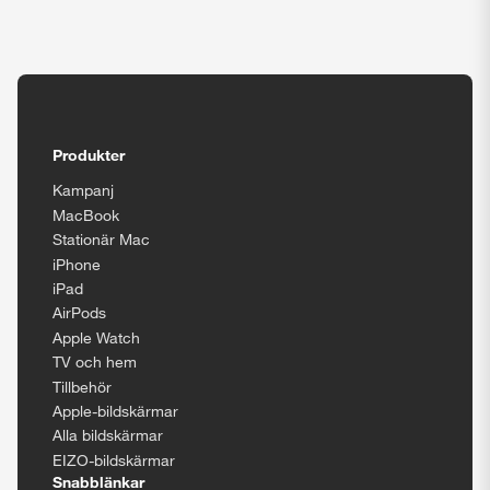
Tillgänglighetsinställningar
Produkter
Kampanj
MacBook
Stationär Mac
Stäng
iPhone
iPad
AirPods
Apple Watch
TV och hem
Tillbehör
Apple-bildskärmar
Alla bildskärmar
EIZO-bildskärmar
Snabblänkar