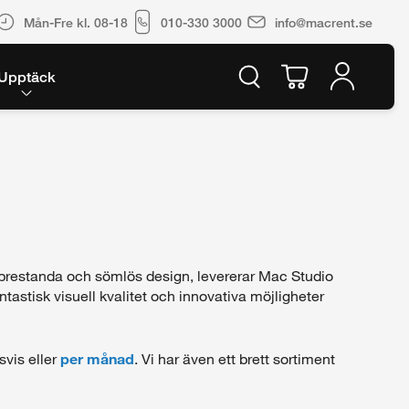
Mån-Fre kl. 08-18
010-330 3000
info@macrent.se
Upptäck
prestanda och sömlös design, levererar Mac Studio
stisk visuell kvalitet och innovativa möjligheter
svis eller
per månad
. Vi har även ett brett sortiment