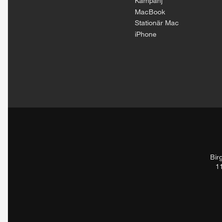
Kampanj
MacBook
Stationär Mac
iPhone
Bir
1