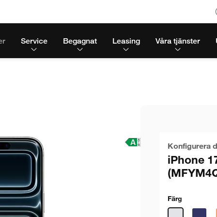
er
Service
Begagnat
Leasing
Våra tjänster
Konfigurera d
iPhone 1
(MFYM4Q
Färg