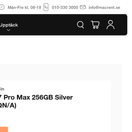
Mån-Fre kl. 08-18
010-330 3000
info@macrent.se
Upptäck
in
7 Pro Max 256GB Silver
N/A)