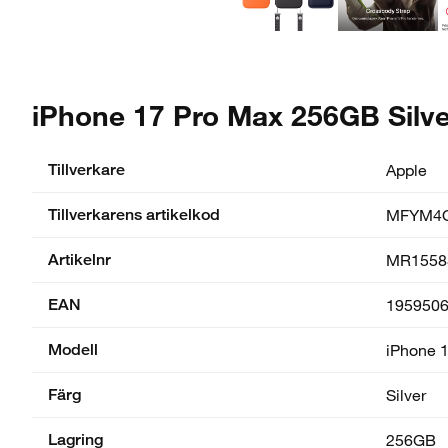
iPhone 17 Pro Max 256GB Silve
Tillverkare
Apple
Tillverkarens artikelkod
MFYM4
Artikelnr
MR1558
EAN
195950
Modell
iPhone 
Färg
Silver
Lagring
256GB