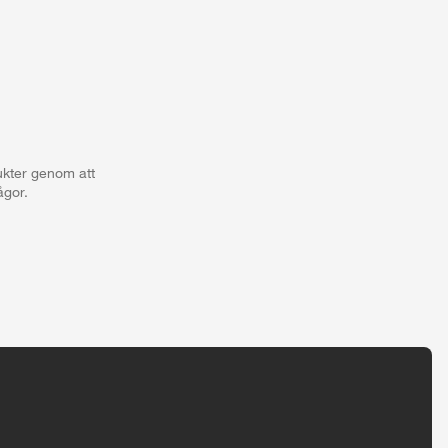
ukter genom att
ågor.