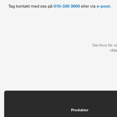
Tag kontakt med oss på
010-330 3000
eller via
e-post.
Det finns för 
välj
Tillgänglighetsinställningar
Produkter