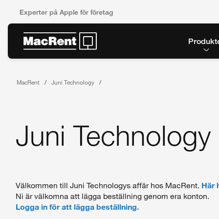
Experter på Apple för företag
Produkt
MacRent
Juni Technology
Juni Technology
Välkommen till Juni Technologys affär hos MacRent.
Här 
Ni är välkomna att lägga beställning genom era konton.
Logga in för att lägga beställning.