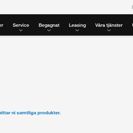
er
Service
Begagnat
Leasing
Våra tjänster
hittar ni samtliga produkter.