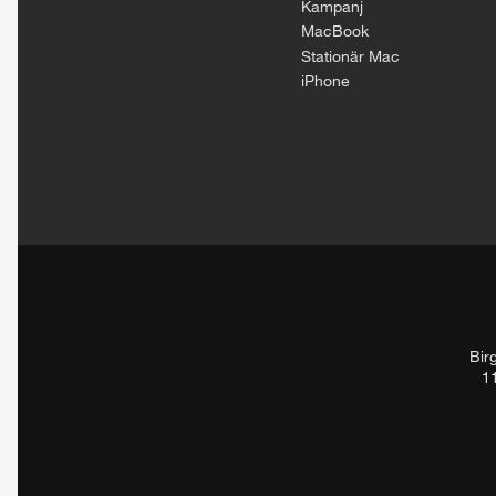
Kampanj
MacBook
Stationär Mac
iPhone
Bir
1