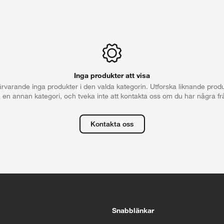
Inga produkter att visa
närvarande inga produkter i den valda kategorin. Utforska liknande prod
a en annan kategori, och tveka inte att kontakta oss om du har några fr
Kontakta oss
5 sekunder
Stäng
Snabblänkar