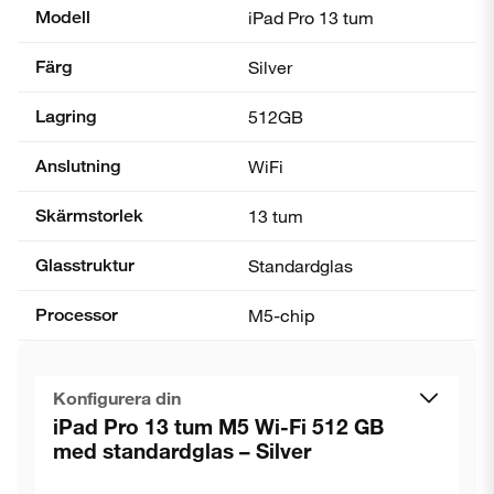
Modell
iPad Pro 13 tum
Färg
Silver
Lagring
512GB
Anslutning
WiFi
Skärmstorlek
13 tum
Glasstruktur
Standardglas
Processor
M5-chip
Konfigurera din
iPad Pro 13 tum M5 Wi-Fi 512 GB
med standardglas – Silver