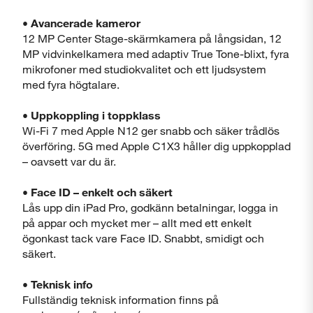
• Avancerade kameror
12 MP Center Stage-skärmkamera på långsidan, 12
MP vidvinkelkamera med adaptiv True Tone-blixt, fyra
mikrofoner med studiokvalitet och ett ljudsystem
med fyra högtalare.
• Uppkoppling i toppklass
Wi-Fi 7 med Apple N12 ger snabb och säker trådlös
överföring. 5G med Apple C1X3 håller dig uppkopplad
– oavsett var du är.
• Face ID – enkelt och säkert
Lås upp din iPad Pro, godkänn betalningar, logga in
på appar och mycket mer – allt med ett enkelt
ögonkast tack vare Face ID. Snabbt, smidigt och
säkert.
•
Teknisk info
Fullständig teknisk information finns på