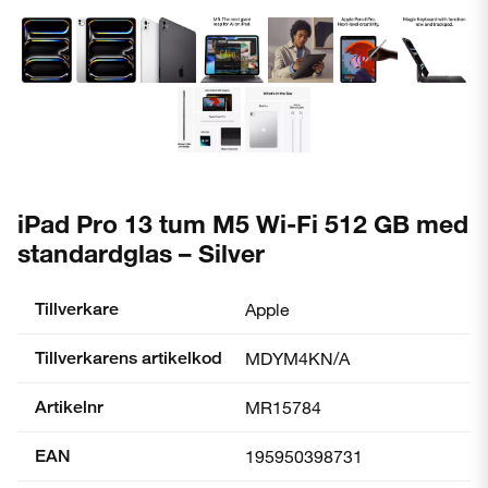
iPad Pro 13 tum M5 Wi-Fi 512 GB med
standardglas – Silver
Tillverkare
Apple
Tillverkarens artikelkod
MDYM4KN/A
Artikelnr
MR15784
EAN
195950398731