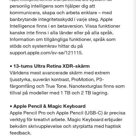
personlig intelligens som hjälper dig att
kommunicera, skapa och arbeta enklare – med
banbrytande integritetsskydd i varje steg. Apple
Intelligence finns i en betaversion. Vissa funktioner
kanske inte finns i alla länder eller på alla språk.
Information om tillgängliga funktioner, språk som
stöds och systemkrav hittar du på
support.apple.com/sv-se/121115.
• 13-tums Ultra Retina XDR-skärm
Världens mest avancerade skärm med extrem
ljusstyrka, suverän kontrast, ProMotion, P3-
färgomfång och True Tone. Nanotexturglas finns som
tillval på modeller med 1 TB och 2 TB lagring.
• Apple Pencil & Magic Keyboard
Apple Pencil Pro och Apple Pencil (USB-C) är precisa
verktyg för kreativt arbete. Magic Keyboard erbjuder
bekväm skrivupplevelse och styrplatta med haptisk
feedback.