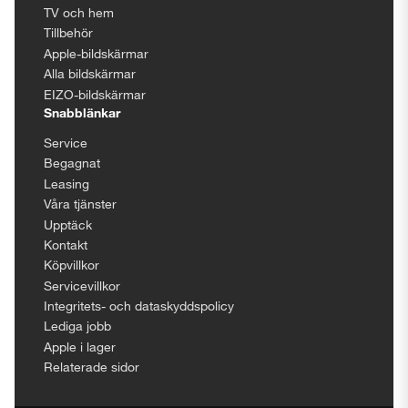
TV och hem
Tillbehör
Apple-bildskärmar
Alla bildskärmar
EIZO-bildskärmar
Snabblänkar
Service
Begagnat
Leasing
Våra tjänster
Upptäck
Kontakt
Köpvillkor
Servicevillkor
Integritets- och dataskyddspolicy
Lediga jobb
Apple i lager
Relaterade sidor