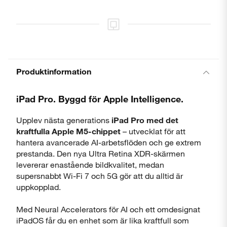
Produktinformation
iPad Pro. Byggd för Apple Intelligence.
Upplev nästa generations
iPad Pro med det
kraftfulla Apple M5-chippet
– utvecklat för att
hantera avancerade AI-arbetsflöden och ge extrem
prestanda. Den nya Ultra Retina XDR-skärmen
levererar enastående bildkvalitet, medan
supersnabbt Wi-Fi 7 och 5G gör att du alltid är
uppkopplad.
Med Neural Accelerators för AI och ett omdesignat
iPadOS får du en enhet som är lika kraftfull som