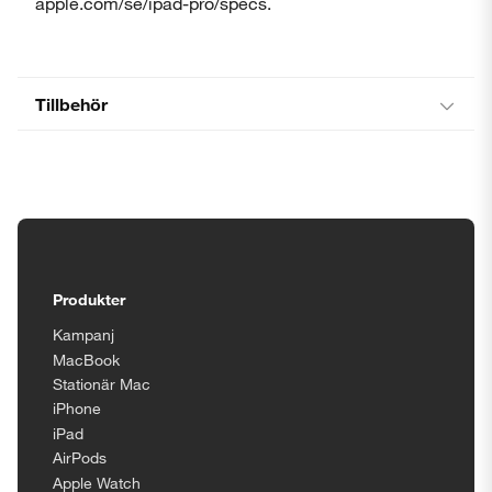
apple.com/se/ipad-pro/specs.
Tillbehör
Tillgänglighetsinställningar
Produkter
Kampanj
MacBook
Stationär Mac
iPhone
iPad
AirPods
Apple Watch