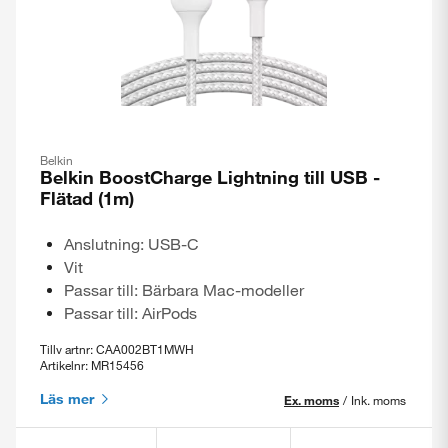
Belkin
Belkin BoostCharge Lightning till USB -
Flätad (1m)
Anslutning: USB-C
Vit
Passar till: Bärbara Mac-modeller
Passar till: AirPods
Tillv artnr: CAA002BT1MWH
Artikelnr: MR15456
Läs mer
Ex. moms
/
Ink. moms