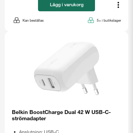
Lägg i varukorg
Kan beställas
5+
i butikslager
Stäng
Belkin BoostCharge Dual 42 W USB-C-
strömadapter
Anslutning: USB-C