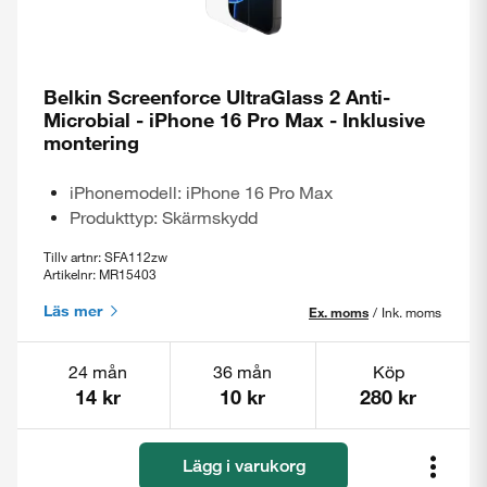
Belkin Screenforce UltraGlass 2 Anti-
Microbial - iPhone 16 Pro Max - Inklusive
montering
iPhonemodell: iPhone 16 Pro Max
Produkttyp: Skärmskydd
Tillv artnr: SFA112zw
Artikelnr: MR15403
Läs mer
Ex. moms
/
Ink. moms
24 mån
36 mån
Köp
14 kr
10 kr
280 kr
Lägg i varukorg