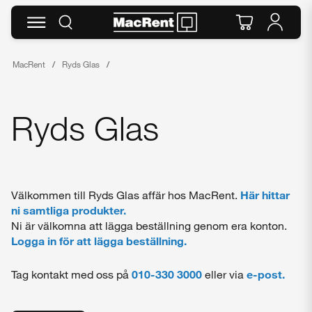
MacRent
Ryds Glas
Ryds Glas
Välkommen till Ryds Glas affär hos MacRent.
Här hittar
ni samtliga produkter.
Ni är välkomna att lägga beställning genom era konton.
Logga in för att lägga beställning.
Tag kontakt med oss på
010-330 3000
eller via
e-post.