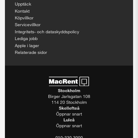
Upptäck
Kontakt
Köpvillkor
Servicevillkor
Integritets- och dataskyddspolicy
Lediga jobb
Apple i lager
Relaterade sidor
Stockholm
Birger Jarlsgatan 108
114 20 Stockholm
Skellefteå
Öppnar snart
Luleå
Öppnar snart
010-330 3000