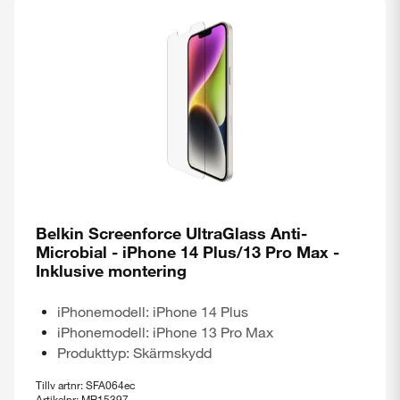
Belkin Screenforce UltraGlass Anti-
Microbial - iPhone 14 Plus/13 Pro Max -
Inklusive montering
iPhonemodell: iPhone 14 Plus
iPhonemodell: iPhone 13 Pro Max
Produkttyp: Skärmskydd
Tillv artnr: SFA064ec
Artikelnr: MR15397