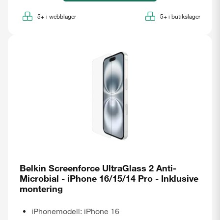
5+
i webblager
5+
i butikslager
Belkin Screenforce UltraGlass 2 Anti-
Microbial - iPhone 16/15/14 Pro - Inklusive
montering
iPhonemodell: iPhone 16