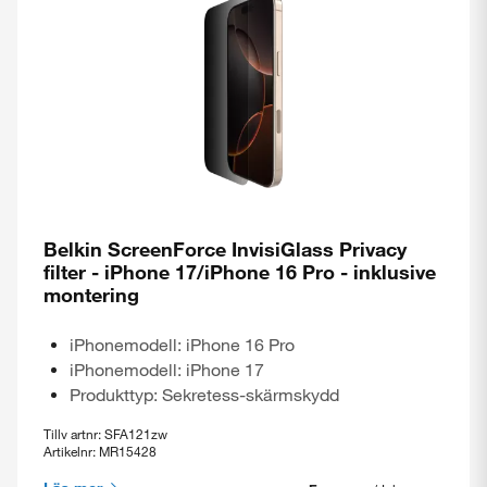
Belkin ScreenForce InvisiGlass Privacy
filter - iPhone 17/iPhone 16 Pro - inklusive
montering
iPhonemodell: iPhone 16 Pro
iPhonemodell: iPhone 17
Produkttyp: Sekretess-skärmskydd
Tillv artnr: SFA121zw
Artikelnr: MR15428