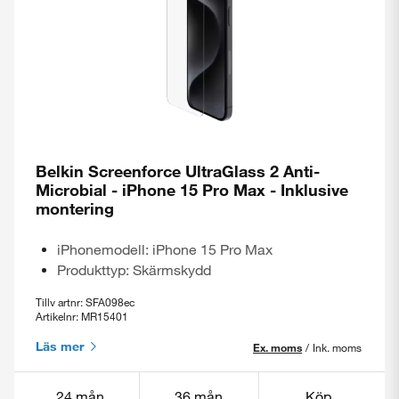
Belkin Screenforce UltraGlass 2 Anti-
Microbial - iPhone 15 Pro Max - Inklusive
montering
iPhonemodell: iPhone 15 Pro Max
Produkttyp: Skärmskydd
Tillv artnr: SFA098ec
Artikelnr: MR15401
Läs mer
Ex. moms
/
Ink. moms
24 mån
36 mån
Köp