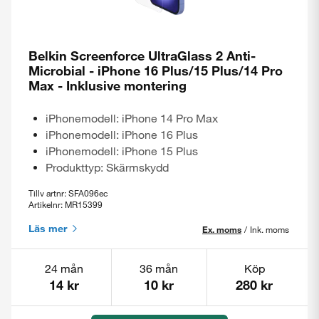
Belkin Screenforce UltraGlass 2 Anti-
Microbial - iPhone 16 Plus/15 Plus/14 Pro
Max - Inklusive montering
iPhonemodell: iPhone 14 Pro Max
iPhonemodell: iPhone 16 Plus
iPhonemodell: iPhone 15 Plus
Produkttyp: Skärmskydd
Tillv artnr: SFA096ec
Artikelnr: MR15399
Läs mer
Ex. moms
/
Ink. moms
24 mån
36 mån
Köp
14 kr
10 kr
280 kr