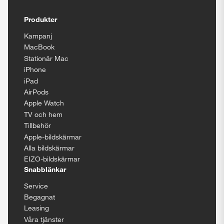
Tillgänglighetsinställningar
Produkter
Kampanj
MacBook
Stationär Mac
iPhone
iPad
AirPods
Apple Watch
TV och hem
Tillbehör
Apple-bildskärmar
Alla bildskärmar
EIZO-bildskärmar
Snabblänkar
Service
Begagnat
Leasing
Våra tjänster