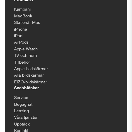
Kampanj
MacBook
Stationär Mac
iPhone
iPad
AirPods
Apple Watch
TV och hem
Tillbehör
Apple-bildskärmar
Alla bildskärmar
EIZO-bildskärmar
Snabblänkar
Service
Begagnat
Leasing
Våra tjänster
Upptäck
Kontakt