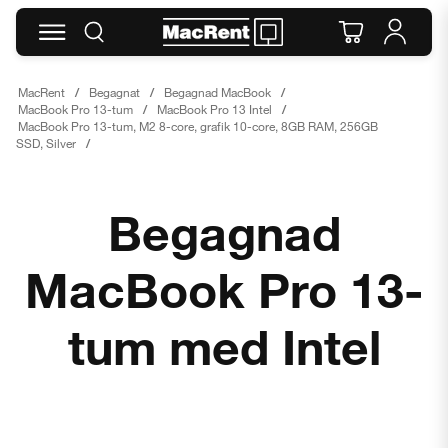
MacRent
Begagnat
Begagnad MacBook
MacBook Pro 13-tum
MacBook Pro 13 Intel
MacBook Pro 13-tum, M2 8-core, grafik 10-core, 8GB RAM, 256GB
SSD, Silver
Begagnad
MacBook Pro 13-
tum med Intel