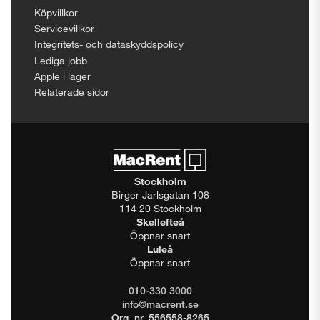
Köpvillkor
Servicevillkor
Integritets- och dataskyddspolicy
Lediga jobb
Apple i lager
Relaterade sidor
Stockholm
Birger Jarlsgatan 108
114 20 Stockholm
Skellefteå
Öppnar snart
Luleå
Öppnar snart
010-330 3000
info@macrent.se
Org. nr. 556558-8265