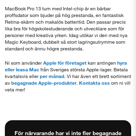
MacBook Pro 13 tum med Intel-chip är en bärbar
proffsdator som bjuder på hög prestanda, en fantastisk
Retina-skärm och makalös batteritid. Den passar precis
lika bra för högskolestuderande och utvecklare som för
personer med kreativa yrken. Idag utökar vi den med nya
Magic Keyboard, dubbelt så stort lagringsutrymme som
standard och ännu högre prestanda.
Ni som använder
Apple för företaget
kan antingen
hyra
eller leasa Mac
från Sveriges största Apple-lager. Betala
kvartalsvis eller
per månad
. Vi har även ett brett sortiment
av
begagnade Apple-produkter
.
Kontakta oss
om ni vill
veta mer!
För närvarande har vi inte fler begagnade