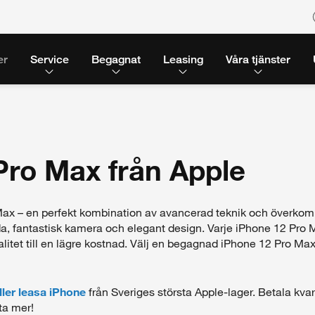
er
Service
Begagnat
Leasing
Våra tjänster
ro Max från Apple
x – en perfekt kombination av avancerad teknik och överkomlig
, fantastisk kamera och elegant design. Varje iPhone 12 Pro M
valitet till en lägre kostnad. Välj en begagnad iPhone 12 Pro 
ller leasa iPhone
från Sveriges största Apple-lager. Betala kvar
ta mer!