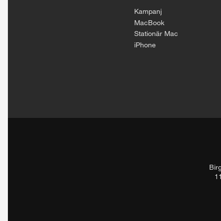
Kampanj
MacBook
Stationär Mac
iPhone
Bir
1