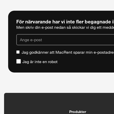
För närvarande har vi inte fler begagnade
Men skriv din e-post nedan så skickar vi dig ett meddel
Jag godkänner att MacRent sparar min e-postadre
Jag är inte en robot
Tillgänglighetsinställningar
Produkter