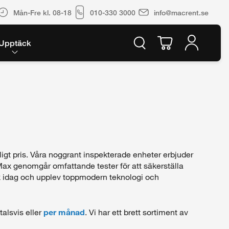
Mån-Fre kl. 08-18
010-330 3000
info@macrent.se
Upptäck
t pris. Våra noggrant inspekterade enheter erbjuder
ax genomgår omfattande tester för att säkerställa
Max idag och upplev toppmodern teknologi och
talsvis eller
per månad
. Vi har ett brett sortiment av