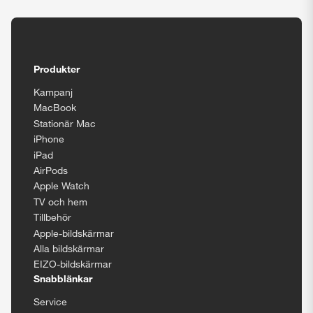
Tillgänglighetsinställningar
Produkter
Kampanj
MacBook
Stationär Mac
iPhone
Stäng
iPad
AirPods
Apple Watch
TV och hem
Tillbehör
Apple-bildskärmar
Alla bildskärmar
EIZO-bildskärmar
Snabblänkar
Service