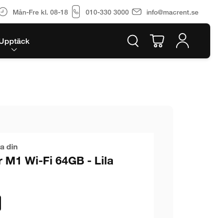
Mån-Fre kl. 08-18
010-330 3000
info@macrent.se
Upptäck
a din
r M1 Wi-Fi 64GB - Lila