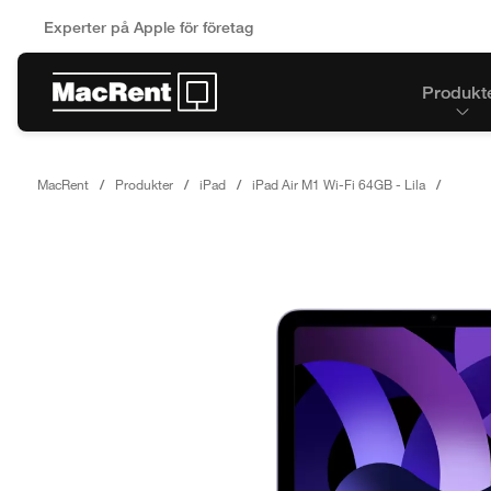
Experter på Apple för företag
Produkt
MacRent
Produkter
iPad
iPad Air M1 Wi-Fi 64GB - Lila