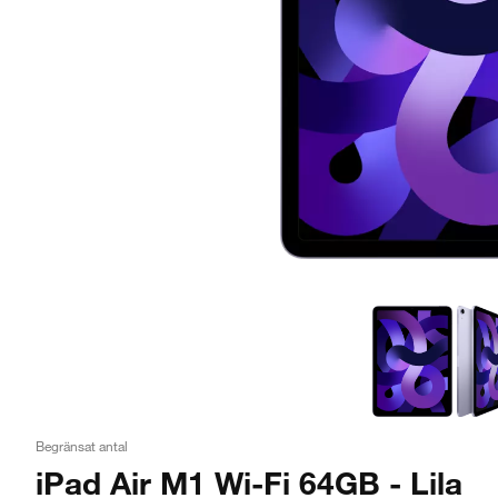
Begränsat antal
iPad Air M1 Wi-Fi 64GB - Lila