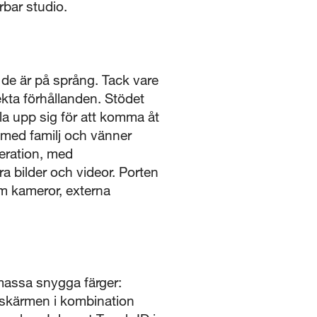
rbar studio.
de är på språng. Tack vare
fekta förhållanden. Stödet
la upp sig för att komma åt
p med familj och vänner
eration, med
ra bilder och videor. Porten
som kameror, externa
massa snygga färger:
a-skärmen i kombination