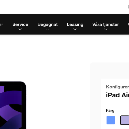
er
Service
Begagnat
Leasing
Våra tjänster
Konfigurer
iPad Ai
Färg