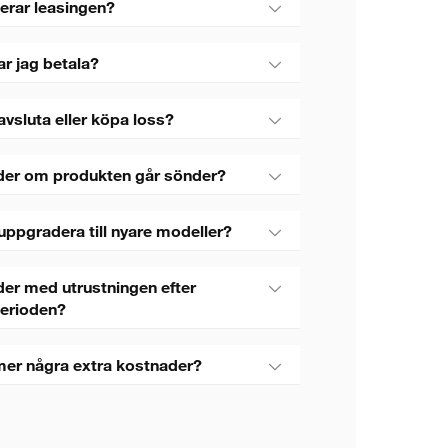
erar leasingen?
ar jag betala?
avsluta eller köpa loss?
der om produkten går sönder?
uppgradera till nyare modeller?
er med utrustningen efter
perioden?
mer några extra kostnader?