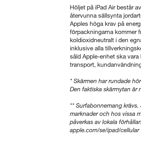
Höljet på iPad Air består 
återvunna sällsynta jordart
Apples höga krav på energief
förpackningarna kommer frå
koldioxidneutralt i den eg
inklusive alla tillverknings
såld Apple-enhet ska vara 
transport, kundanvändning,
* Skärmen har rundade hör
Den faktiska skärmytan är
** Surfabonnemang krävs. Sa
marknader och hos vissa m
påverkas av lokala förhålla
apple.com/se/ipad/cellular