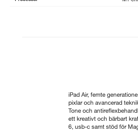
iPad Air, femte generatio
pixlar och avancerad teknik
Tone och antireflexbehandl
ett kreativt och bärbart kr
6, usb-c samt stöd för Mag