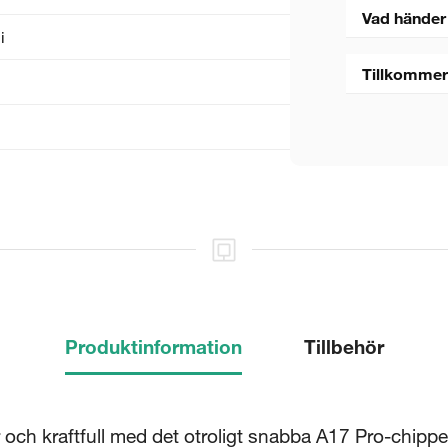
Vad händer
i
Tillkommer
5 sekunder
Produktinformation
Tillbehör
Stäng
r och kraftfull med det otroligt snabba A17 Pro-chippe