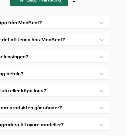
öpa från MacRent?
r det att leasa hos MacRent?
r leasingen?
jag betala?
luta eller köpa loss?
 om produkten går sönder?
gradera till nyare modeller?