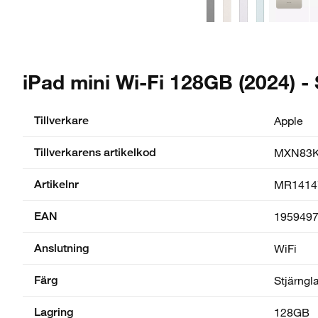
iPad mini Wi-Fi 128GB (2024) -
Tillverkare
Apple
Tillverkarens artikelkod
MXN83K
Artikelnr
MR1414
EAN
195949
Anslutning
WiFi
Färg
Stjärngl
Lagring
128GB