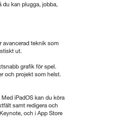
å du kan plugga, jobba,
 avancerad teknik som
stiskt ut.
nabb grafik för spel.
er och projekt som helst.
. Med iPadOS kan du köra
xtfält samt redigera och
 Keynote, och i App Store