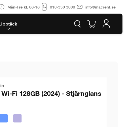
Mån-Fre kl. 08-18
010-330 3000
info@macrent.se
Upptäck
in
 Wi-Fi 128GB (2024) - Stjärnglans