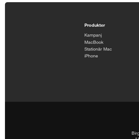
Tillgänglighetsinställningar
Produkter
Kampanj
MacBook
Stationär Mac
iPhone
Bir
1