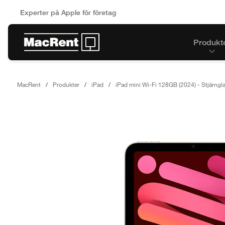
Experter på Apple för företag
Produkt
MacRent
Produkter
iPad
iPad mini Wi-Fi 128GB (2024) - Stjärngl