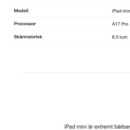
Modell
iPad min
Processor
A17 Pro
Skärmstorlek
8.3 tum
iPad mini är extremt bärba