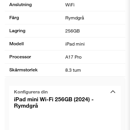
Anslutning
WiFi
Färg
Rymdgrå
Lagring
256GB
Modell
iPad mini
Processor
A17 Pro
Skärmstorlek
8.3 tum
Konfigurera din
iPad mini Wi-Fi 256GB (2024) -
Rymdgrå