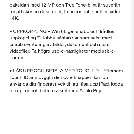
baksidan med 12 MP och True Tone-blixt är suverän
för att skanna dokument, ta bilder och spela in videor
i 4K.
• UPPKOPPLING – Wifi 6E ger snabb och trådlös
uppkoppling.** Jobba nästan var som helst med
snabb överföring av bilder, dokument och stora
videofiler. Få högre usb-c-hastigheter med usb-c-
porten.
• LÅS UPP OCH BETALA MED TOUCH ID – Eftersom
Touch ID är inbyggt i den övre knappen kan du
använda ditt fingeravtryck till att låsa upp iPad, logga
in i appar och betala säkert med Apple Pay.