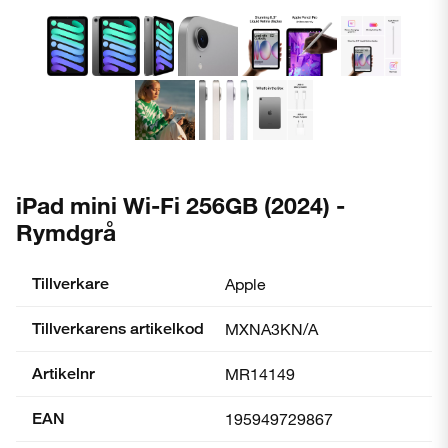
iPad mini Wi-Fi 256GB (2024) -
Rymdgrå
Tillverkare
Apple
Tillverkarens artikelkod
MXNA3KN/A
Artikelnr
MR14149
EAN
195949729867