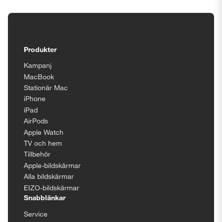
Tillgänglighetsinställningar
Produkter
Kampanj
MacBook
Stationär Mac
iPhone
iPad
AirPods
Apple Watch
TV och hem
Tillbehör
Apple-bildskärmar
Alla bildskärmar
EIZO-bildskärmar
Snabblänkar
Service