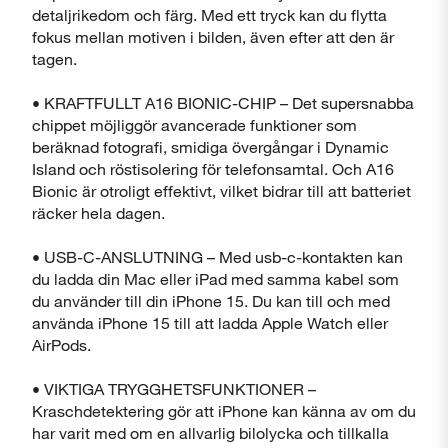
detaljrikedom och färg. Med ett tryck kan du flytta
fokus mellan motiven i bilden, även efter att den är
tagen.
• KRAFTFULLT A16 BIONIC-CHIP – Det supersnabba
chippet möjliggör avancerade funktioner som
beräknad fotografi, smidiga övergångar i Dynamic
Island och röstisolering för telefonsamtal. Och A16
Bionic är otroligt effektivt, vilket bidrar till att batteriet
räcker hela dagen.
• USB-C-ANSLUTNING – Med usb-c-kontakten kan
du ladda din Mac eller iPad med samma kabel som
du använder till din iPhone 15. Du kan till och med
använda iPhone 15 till att ladda Apple Watch eller
AirPods.
• VIKTIGA TRYGGHETSFUNKTIONER –
Kraschdetektering gör att iPhone kan känna av om du
har varit med om en allvarlig bilolycka och tillkalla