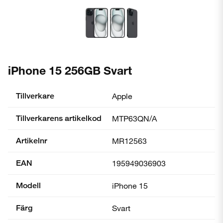
iPhone 15 256GB Svart
Tillverkare
Apple
Tillverkarens artikelkod
MTP63QN/A
Artikelnr
MR12563
EAN
195949036903
Modell
iPhone 15
Färg
Svart