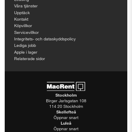
Våra tjänster
Upptäck
Kontakt
Köpvillkor
Servicevillkor
Integritets- och dataskyddspolicy
Lediga jobb
Apple i lager
Relaterade sidor
Stockholm
Birger Jarlsgatan 108
114 20 Stockholm
Skellefteå
Öppnar snart
Luleå
Öppnar snart