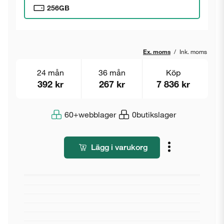
256GB
Ex. moms
/
Ink. moms
24 mån
36 mån
Köp
392 kr
267 kr
7 836 kr
60+
webblager
0
butikslager
Lägg i varukorg