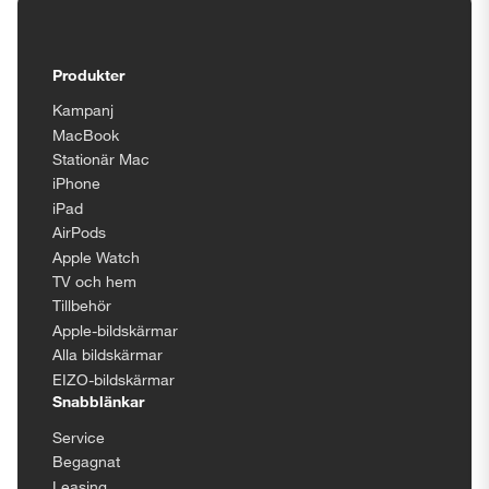
Tillgänglighetsinställningar
Produkter
Kampanj
MacBook
Stationär Mac
iPhone
iPad
AirPods
Apple Watch
TV och hem
Tillbehör
Apple-bildskärmar
Alla bildskärmar
EIZO-bildskärmar
Snabblänkar
Service
Begagnat
Leasing