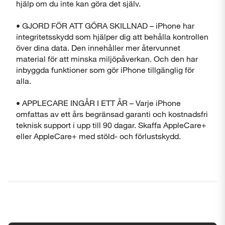
hjälp om du inte kan göra det själv.
• GJORD FÖR ATT GÖRA SKILLNAD – iPhone har
integritetsskydd som hjälper dig att behålla kontrollen
över dina data. Den innehåller mer återvunnet
material för att minska miljöpåverkan. Och den har
inbyggda funktioner som gör iPhone tillgänglig för
alla.
• APPLECARE INGÅR I ETT ÅR – Varje iPhone
omfattas av ett års begränsad garanti och kostnadsfri
teknisk support i upp till 90 dagar. Skaffa AppleCare+
eller AppleCare+ med stöld- och förlustskydd.