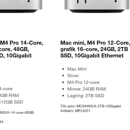
 M4 Pro 14-Core,
Mac mini, M4 Pro 12-Core
core, 48GB,
grafik 16-core, 24GB, 2TB
, 10Gigabit
SSD, 10Gigabit Ethernet
Mac Mini
Silver
M4 Pro 12-core
4-core
Minne: 24GB RAM
48GB RAM
Lagring: 2TB SSD
 512GB SSD
Tillv artnr: MCX44KS/A-2TB-10Gigabit
Artikelnr: MR14251
X44KS/A-14-core-48GB-
284