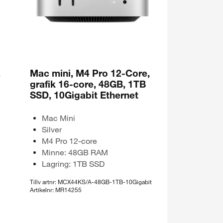
,
Mac mini, M4 Pro 12-Core,
grafik 16-core, 48GB, 1TB
SSD, 10Gigabit Ethernet
Mac Mini
Silver
M4 Pro 12-core
Minne: 48GB RAM
Lagring: 1TB SSD
Tillv artnr: MCX44KS/A-48GB-1TB-10Gigabit
Artikelnr: MR14255