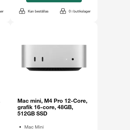
ger
Kan beställas
0
i butikslager
,
Mac mini, M4 Pro 12-Core,
grafik 16-core, 48GB,
512GB SSD
Mac Mini