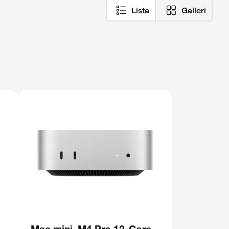
Lista
Galleri
,
Mac mini, M4 Pro 12-Core,