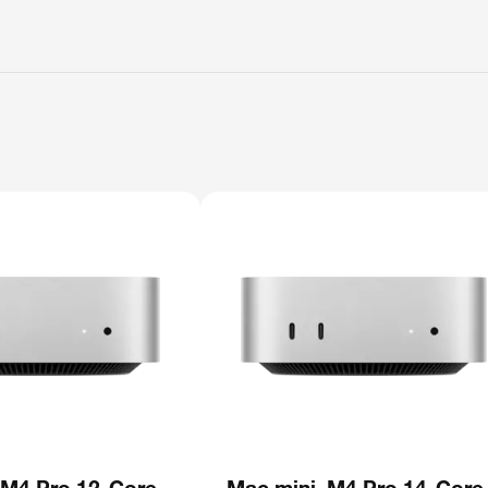
 M4 Pro 12-Core,
Mac mini, M4 Pro 14-Core