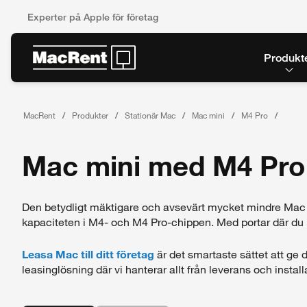
Experter på Apple för företag
Produkt
MacRent
Produkter
Stationär Mac
Mac mini
M4 Pro
Mac mini med M4 Pro
Den betydligt mäktigare och avsevärt mycket mindre Mac m
kapaciteten i M4- och M4 Pro-chippen. Med portar där du
Leasa Mac till ditt företag
är det smartaste sättet att ge 
leasinglösning där vi hanterar allt från leverans och install