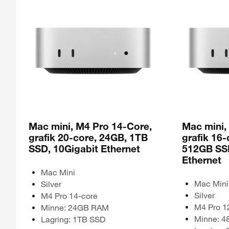
Mac mini, M4 Pro 14-Core,
Mac mini,
grafik 20-core, 24GB, 1TB
grafik 16-
SSD, 10Gigabit Ethernet
512GB SSD
Ethernet
Mac Mini
Mac Mini
Silver
Silver
M4 Pro 14-core
M4 Pro 1
Minne: 24GB RAM
Minne: 
Lagring: 1TB SSD