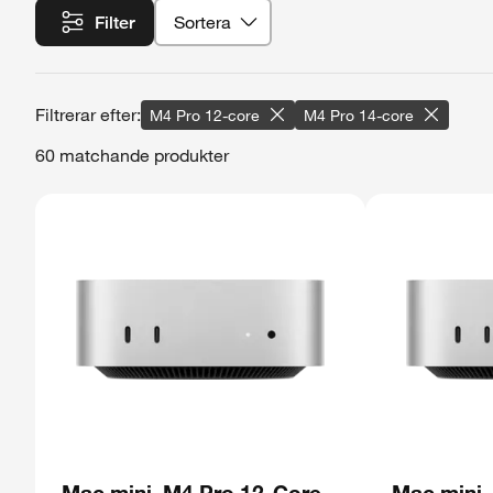
Sortera
Filter
M4 Pro 12-core
M4 Pro 14-core
60 matchande produkter
Mac mini, M4 Pro 12-Core,
Mac mini,