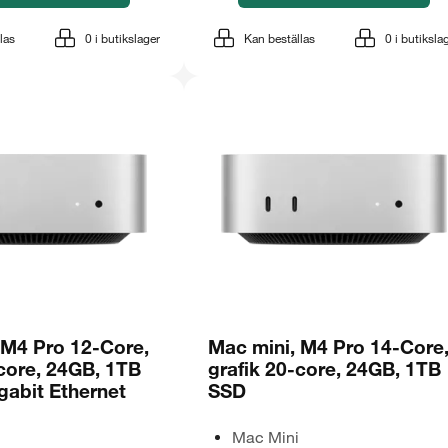
las
0
i butikslager
Kan beställas
0
i butiksla
 M4 Pro 12-Core,
Mac mini, M4 Pro 14-Core
-core, 24GB, 1TB
grafik 20-core, 24GB, 1TB
gabit Ethernet
SSD
Mac Mini