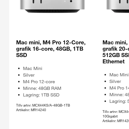
Mac mini, M4 Pro 12-Core,
Mac mini,
grafik 16-core, 48GB, 1TB
grafik 20-
SSD
512GB SSD
Ethernet
Mac Mini
Mac Mini
Silver
Silver
M4 Pro 12-core
M4 Pro 1
Minne: 48GB RAM
Minne: 
Lagring: 1TB SSD
Lagring:
Tillv artnr: MCX44KS/A-48GB-1TB
Artikelnr: MR14240
Tillv artnr: MC
10Gigabit
Artikelnr: MR14