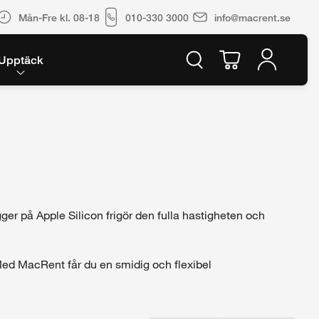
Mån-Fre kl. 08-18
010-330 3000
info@macrent.se
Upptäck
r på Apple Silicon frigör den fulla hastigheten och
. Med MacRent får du en smidig och flexibel