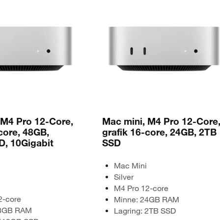
5 sekunder
Stäng
 M4 Pro 12-Core,
Mac mini, M4 Pro 12-Core
core, 48GB,
grafik 16-core, 24GB, 2TB
, 10Gigabit
SSD
Mac Mini
Silver
M4 Pro 12-core
2-core
Minne: 24GB RAM
48GB RAM
Lagring: 2TB SSD