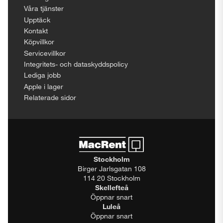
Våra tjänster
Upptäck
Kontakt
Köpvillkor
Servicevillkor
Integritets- och dataskyddspolicy
Lediga jobb
Apple i lager
Relaterade sidor
Stockholm
Birger Jarlsgatan 108
114 20 Stockholm
Skellefteå
Öppnar snart
Luleå
Öppnar snart