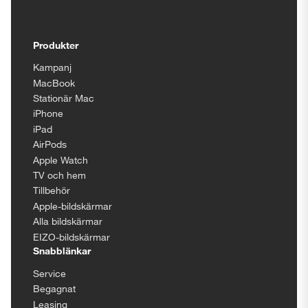
Tillgänglighetsinställningar
Produkter
Kampanj
MacBook
Stationär Mac
iPhone
iPad
AirPods
Apple Watch
TV och hem
Tillbehör
Apple-bildskärmar
Alla bildskärmar
EIZO-bildskärmar
Snabblänkar
Service
Begagnat
Leasing