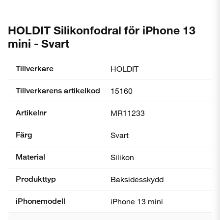
HOLDIT Silikonfodral för iPhone 13
mini - Svart
Tillverkare
HOLDIT
Tillverkarens artikelkod
15160
Artikelnr
MR11233
Färg
Svart
Material
Silikon
Produkttyp
Baksidesskydd
iPhonemodell
iPhone 13 mini