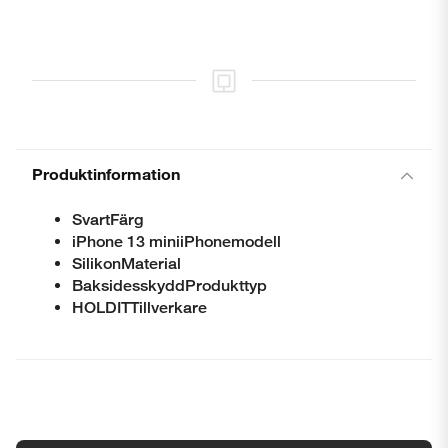
Produktinformation
SvartFärg
iPhone 13 miniiPhonemodell
SilikonMaterial
BaksidesskyddProdukttyp
HOLDITTillverkare