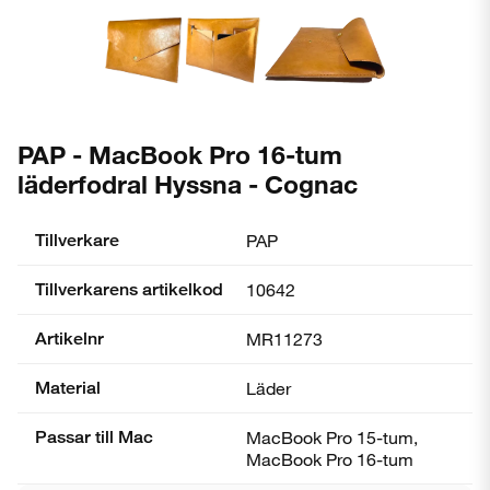
PAP - MacBook Pro 16-tum
läderfodral Hyssna - Cognac
Tillverkare
PAP
Tillverkarens artikelkod
10642
Artikelnr
MR11273
Material
Läder
Passar till Mac
MacBook Pro 15-tum,
MacBook Pro 16-tum