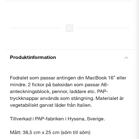
Stäng
Produktinformation
Fodralet som passar antingen din MacBook 16″ eller
mindre. 2 fickor på baksidan som passar A6-
anteckningsblock, pennor, laddare etc. PAP-
tryckknappar används som stängning. Materialet är
vegetabiliskt garvat läder från Italien.
Tillverkad i PAP-fabriken i Hyssna, Sverige.
Mått: 38,5 cm x 25 cm (söm till söm)