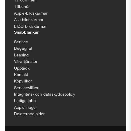
Tillbehör
Apple-bildskärmar
Alla bildskärmar
EIZO-bildskärmar
Snabblänkar
Service
Begagnat
Leasing
Våra tjänster
Upptäck
Kontakt
Köpvillkor
Servicevillkor
Integritets- och dataskyddspolicy
Lediga jobb
Apple i lager
Relaterade sidor