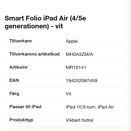
Smart Folio iPad Air (4/5e
generationen) - vit
Tillverkare
Apple
Tillverkarens artikelkod
MH0A3ZM/A
Artikelnr
MR10141
EAN
194252087459
Färg
Vit
Passar till iPad
iPad 10,9-tum, iPad Air
Produkttyp
Vikbart fodral