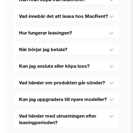
Vad innebär det att leasa hos MacRent?
Hur fungerar leasingen?
När börjar jag betala?
Kan jag avsluta eller köpa loss?
Vad händer om produkten går sönder?
Kan jag uppgradera till nyare modeller?
Vad händer med utrustningen efter
leasingperioden?