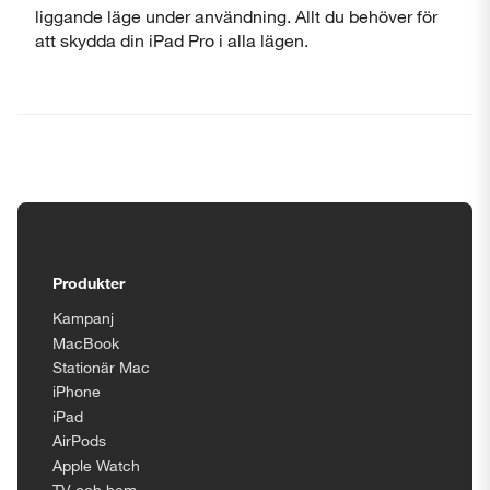
liggande läge under användning. Allt du behöver för
att skydda din iPad Pro i alla lägen.
Tillgänglighetsinställningar
Produkter
Kampanj
MacBook
Stationär Mac
iPhone
iPad
AirPods
Apple Watch
TV och hem