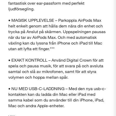
fantastisk over ear-passform med perfekt
ljudförsegling.
• MAGISK UPPLEVELSE – Parkoppla AirPods Max
helt enkelt genom att hålla dem nära din enhet och
trycka på Anslut på skärmen. Uppspelningen pausas
när du tar av AirPods Max. Och med automatisk
växling kan du lyssna från iPhone och iPad till Mac
utan att lyfta ett finger.***
• EXAKT KONTROLL – Använd Digital Crown för att
spela och pausa musik, för att svara på och avsluta
samtal och slå av mikrofonen, samt för att styra
volymen och hoppa mellan spår.
• NU MED USB-C-LADDNING – Med den nya usb-c-
kontakten kan du ladda din Mac eller iPad med
samma kabel som du använder till din iPhone, iPad,
Mac och andra Apple-enheter.