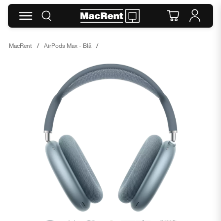
MacRent
AirPods Max - Blå