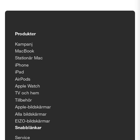
Tillgänglighetsinställningar
Produkter
Kampanj
MacBook
Stationär Mac
iPhone
iPad
AirPods
Apple Watch
TV och hem
Tillbehör
Apple-bildskärmar
Alla bildskärmar
EIZO-bildskärmar
Snabblänkar
Service