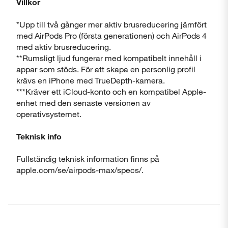
Villkor
*Upp till två gånger mer aktiv brusreducering jämfört
med AirPods Pro (första generationen) och AirPods 4
med aktiv brusreducering.
**Rumsligt ljud fungerar med kompatibelt innehåll i
appar som stöds. För att skapa en personlig profil
krävs en iPhone med TrueDepth-kamera.
***Kräver ett iCloud-konto och en kompatibel Apple-
enhet med den senaste versionen av
operativsystemet.
Teknisk info
Fullständig teknisk information finns på
apple.com/se/airpods-max/specs/.