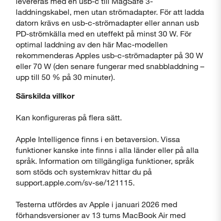
levereras med en usb-c till MagSafe 3-
laddningskabel, men utan strömadapter. För att ladda
datorn krävs en usb-c-strömadapter eller annan usb
PD-strömkälla med en uteffekt på minst 30 W. För
optimal laddning av den här Mac-modellen
rekommenderas Apples usb-c-strömadapter på 30 W
eller 70 W (den senare fungerar med snabbladdning –
upp till 50 % på 30 minuter).
Särskilda villkor
Kan konfigureras på flera sätt.
Apple Intelligence finns i en betaversion. Vissa
funktioner kanske inte finns i alla länder eller på alla
språk. Information om tillgängliga funktioner, språk
som stöds och systemkrav hittar du på
support.apple.com/sv-se/121115.
Testerna utfördes av Apple i januari 2026 med
förhandsversioner av 13 tums MacBook Air med