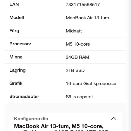
EAN
7331715598517
Modell
MacBook Air 13-tum
Färg
Midnatt
Processor
M5 10-core
Minne
24GB RAM
Lagring
2TB SSD
Grafik
10-core Grafik­processor
Strömadapter
Säljs separat
Konfigurera din
MacBook Air 13-tum, M5 10-core,