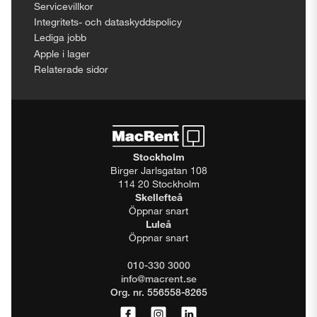
Servicevillkor
Integritets- och dataskyddspolicy
Lediga jobb
Apple i lager
Relaterade sidor
Stockholm
Birger Jarlsgatan 108
114 20 Stockholm
Skellefteå
Öppnar snart
Luleå
Öppnar snart
010-330 3000
info@macrent.se
Org. nr. 556558-8265