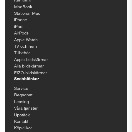
MacBook
Stationär Mac
iPhone
iPad
AirPods
Apple Watch
TV och hem
Tillbehör
Apple-bildskärmar
Alla bildskärmar
EIZO-bildskärmar
Snabblänkar
Service
Begagnat
Leasing
Våra tjänster
Upptäck
Kontakt
Köpvillkor