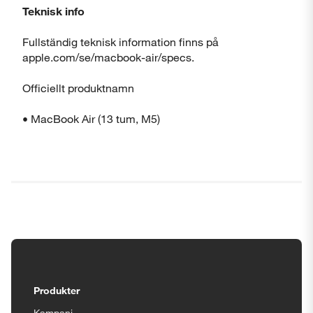
Teknisk info
Fullständig teknisk information finns på
apple.com/se/macbook-air/specs.
Officiellt produktnamn
• MacBook Air (13 tum, M5)
Tillgänglighetsinställningar
Produkter
Kampanj