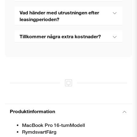
Vad händer med utrustningen efter
leasingperioden?
Stäng
Tillkommer några extra kostnader?
Produktinformation
MacBook Pro 16-tumModell
RymdsvartFärg