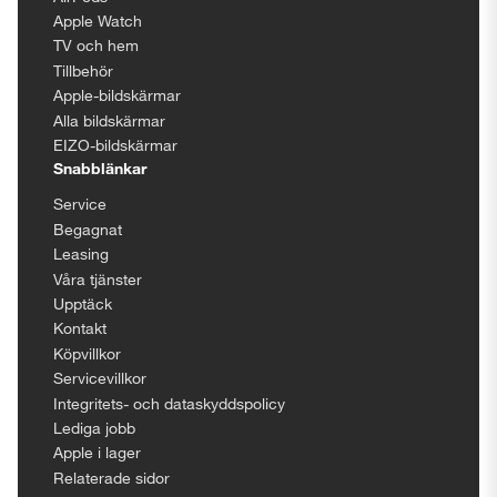
Apple Watch
TV och hem
Tillbehör
Apple-bildskärmar
Alla bildskärmar
EIZO-bildskärmar
Snabblänkar
Service
Begagnat
Leasing
Våra tjänster
Upptäck
Kontakt
Köpvillkor
Servicevillkor
Integritets- och dataskyddspolicy
Lediga jobb
Apple i lager
Relaterade sidor