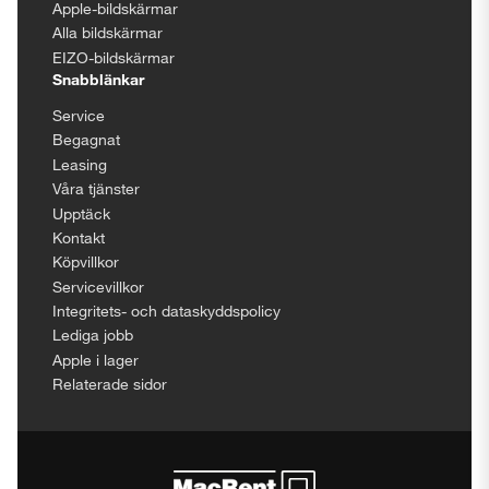
Apple-bildskärmar
Alla bildskärmar
EIZO-bildskärmar
Snabblänkar
Service
Begagnat
Leasing
Våra tjänster
Upptäck
Kontakt
Köpvillkor
Servicevillkor
Integritets- och dataskyddspolicy
Lediga jobb
Apple i lager
Relaterade sidor