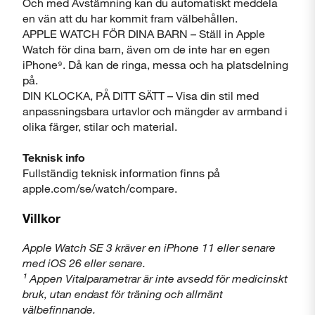
Och med Avstämning kan du automatiskt meddela
en vän att du har kommit fram välbehållen.
APPLE WATCH FÖR DINA BARN – Ställ in Apple
Watch för dina barn, även om de inte har en egen
iPhone⁹. Då kan de ringa, messa och ha platsdelning
på.
DIN KLOCKA, PÅ DITT SÄTT – Visa din stil med
anpassningsbara urtavlor och mängder av armband i
olika färger, stilar och material.
Teknisk info
Fullständig teknisk information finns på
apple.com/se/watch/compare.
Villkor
Apple Watch SE 3 kräver en iPhone 11 eller senare
med iOS 26 eller senare.
¹ Appen Vitalparametrar är inte avsedd för medicinskt
bruk, utan endast för träning och allmänt
välbefinnande.