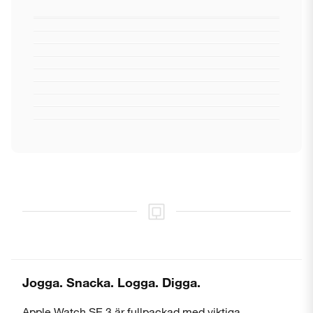
Jogga. Snacka. Logga. Digga.
Apple Watch SE 3 är fullpackad med viktiga