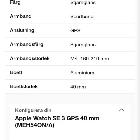
Färg
Stjärnglans
Armband
Sportband
Anslutning
GPS
Armbandsfärg
Stjärnglans
Armbandsstorlek
M/L 160-210 mm
Boett
Aluminium
Boettstorlek
40 mm
Konfigurera din
Apple Watch SE 3 GPS 40 mm
(MEH54QN/A)