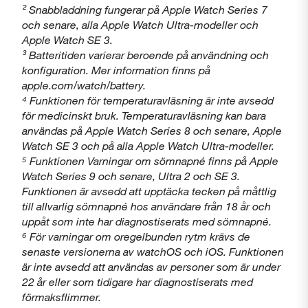
² Snabbladdning fungerar på Apple Watch Series 7
och senare, alla Apple Watch Ultra-modeller och
Apple Watch SE 3.
³ Batteritiden varierar beroende på användning och
konfiguration. Mer information finns på
apple.com/watch/battery.
⁴ Funktionen för temperaturavläsning är inte avsedd
för medicinskt bruk. Temperaturavläsning kan bara
användas på Apple Watch Series 8 och senare, Apple
Watch SE 3 och på alla Apple Watch Ultra-modeller.
⁵ Funktionen Varningar om sömnapné finns på Apple
Watch Series 9 och senare, Ultra 2 och SE 3.
Funktionen är avsedd att upptäcka tecken på måttlig
till allvarlig sömnapné hos användare från 18 år och
uppåt som inte har diagnostiserats med sömnapné.
⁶ För varningar om oregelbunden rytm krävs de
senaste versionerna av watchOS och iOS. Funktionen
är inte avsedd att användas av personer som är under
22 år eller som tidigare har diagnostiserats med
förmaksflimmer.