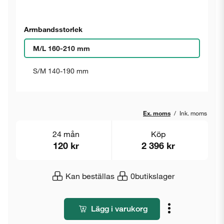
Armbandsstorlek
M/L 160-210 mm
S/M 140-190 mm
Ex. moms
/
Ink. moms
24 mån
Köp
120 kr
2 396 kr
Kan beställas
0
butikslager
Lägg i varukorg