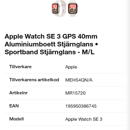
Apple Watch SE 3 GPS 40mm
Aluminiumboett Stjärnglans •
Sportband Stjärnglans - M/L
Tillverkare
Apple
Tillverkarens artikelkod
MEH54QN/A
Artikelnr
MR15720
EAN
195950386745
Modell
Apple Watch SE 3