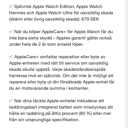
✅ Självrisk Apple Watch Edition, Apple Watch
Hermès och Apple Watch Ultra för oavsiktlig skada
(skärm eller övrig oavsiktlig skada): 679 SEK
✅ När du köper AppleCare+ för Apple Watch får du
inte bara extra skydd – Apples garanti gäller också
under hela de 2 år som avtalet löper.
Stäng
✅ AppleCare+ omfattar reparation eller byte av
Apple-enheten med rätt till service om oavsiktlig
skada skulle uppstå. Varje skadeståndsanspråk
hanteras mot en självrisk. Om det inte är möjligt att
reparera eller byta ut din försäkrade Apple-enhet får
du en motsvarande summa i kontanter.
✅ När dina täckta Apple-enheter inkluderar ett
laddningsbart integrerat batteri som misslyckas att
hålla en laddning på åttio procent (80 %) eller mer
från sin ursprungliga specifikation.