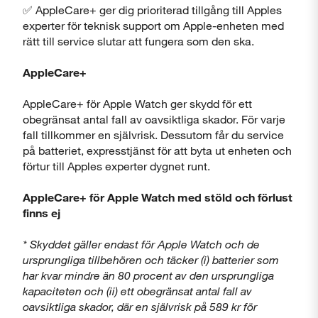
✅ AppleCare+ ger dig prioriterad tillgång till Apples
experter för teknisk support om Apple-enheten med
rätt till service slutar att fungera som den ska.
AppleCare+
AppleCare+ för Apple Watch ger skydd för ett
obegränsat antal fall av oavsiktliga skador. För varje
fall tillkommer en självrisk. Dessutom får du service
på batteriet, expresstjänst för att byta ut enheten och
förtur till Apples experter dygnet runt.
AppleCare+ för Apple Watch med stöld och förlust
finns ej
* Skyddet gäller endast för Apple Watch och de
ursprungliga tillbehören och täcker (i) batterier som
har kvar mindre än 80 procent av den ursprungliga
kapaciteten och (ii) ett obegränsat antal fall av
oavsiktliga skador, där en självrisk på 589 kr för