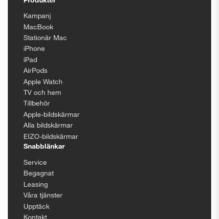
Kampanj
MacBook
Stationär Mac
iPhone
iPad
AirPods
Apple Watch
TV och hem
Tillbehör
Apple-bildskärmar
Alla bildskärmar
EIZO-bildskärmar
Snabblänkar
Service
Begagnat
Leasing
Våra tjänster
Upptäck
Kontakt