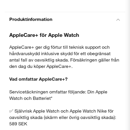
Produktinformation
AppleCare+ för Apple Watch
AppleCare+ ger dig förtur till teknisk support och
hårdvaruskydd inklusive skydd för ett obegränsat
antal fall av oavsiktlig skada. Försäkringen gäller från
den dag du köper AppleCare+.
Vad omfattar AppleCare+?
Servicetäckningen omfattar följande: Din Apple
Watch och Batteriet*
✅ Självrisk Apple Watch och Apple Watch Nike för
oavsiktlig skada (skärm eller övrig oavsiktlig skada):
589 SEK