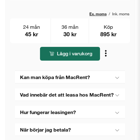
Ex. moms
/
Ink. moms
24 mån
36 mån
Köp
45 kr
30 kr
895 kr
Lägg i varukorg
Kan man köpa från MacRent?
Vad innebär det att leasa hos MacRent?
Hur fungerar leasingen?
När börjar jag betala?