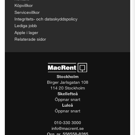
Köpvillkor
Servicevillkor
Integritets- och dataskyddspolicy
Lediga jobb
Apple i lager
Relaterade sidor
Stockholm
Birger Jarlsgatan 108
114 20 Stockholm
Skellefteå
Öppnar snart
Luleå
Öppnar snart
010-330 3000
info@macrent.se
Org. nr. 556558-8265