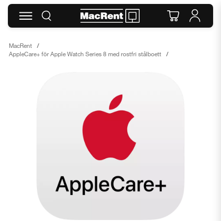
MacRent
AppleCare+ för Apple Watch Series 8 med rostfri stålboett