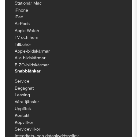
Stationär Mac
iPhone
iPad
AirPods
Apple Watch
TV och hem
Tillbehör
Apple-bildskärmar
Alla bildskärmar
EIZO-bildskärmar
Snabblänkar
Service
Begagnat
Leasing
Våra tjänster
Upptäck
Kontakt
Köpvillkor
Servicevillkor
Integritets- och dataskyddspolicy