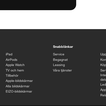
Stäng
Snabblänkar
iPad
Service
Upp
AirPods
Begagnat
Kon
Apple Watch
Leasing
Köp
TV och hem
Våra tjänster
Serv
Inte
Tillbehör
dat
Apple-bildskärmar
Led
Alla bildskärmar
App
EIZO-bildskärmar
Rel