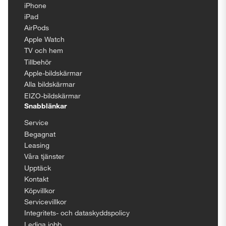
iPhone
iPad
AirPods
Apple Watch
TV och hem
Tillbehör
Apple-bildskärmar
Alla bildskärmar
EIZO-bildskärmar
Snabblänkar
Service
Begagnat
Leasing
Våra tjänster
Upptäck
Kontakt
Köpvillkor
Servicevillkor
Integritets- och dataskyddspolicy
Lediga jobb