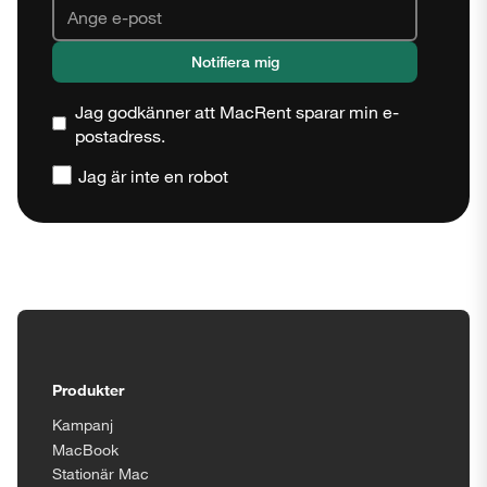
Jag godkänner att MacRent sparar min e-
postadress.
Jag är inte en robot
Tillgänglighetsinställningar
Stäng
Produkter
Kampanj
MacBook
Stationär Mac