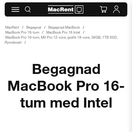
MacRent
Begagnat
Begagnad MacBook
MacBook Pro 16-tum
MacBook Pro 16 Intel
MacBook Pro 16-tum, M3 Pro 12-core, grafik 18-core, 36GB, 1TB SSD,
Rymdsvart
Begagnad
MacBook Pro 16-
tum med Intel