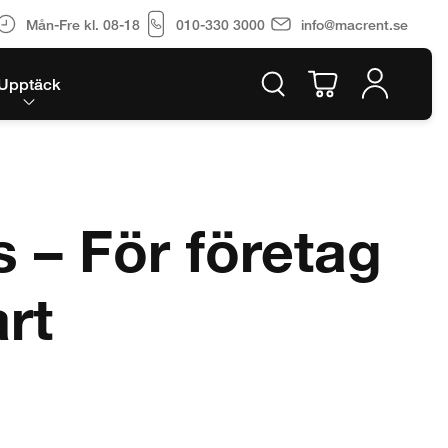
Mån-Fre kl. 08-18
010-330 3000
info@macrent.se
Upptäck
 – För företag
rt