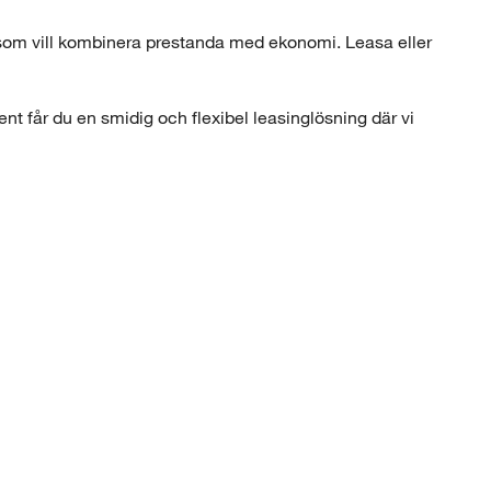
g som vill kombinera prestanda med ekonomi. Leasa eller
nt får du en smidig och flexibel leasinglösning där vi