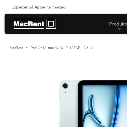
Experter på Apple för företag
Produkt
MacRent
iPad Air 13-tum M4 Wi-Fi 128GB - Blå