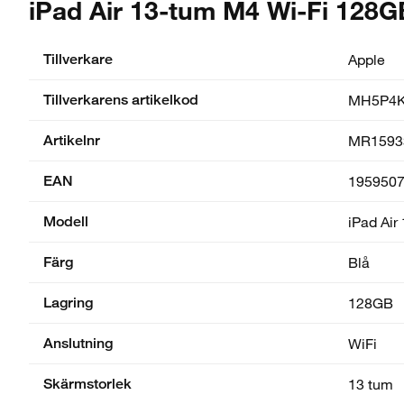
iPad Air 13-tum M4 Wi-Fi 128GB
Tillverkare
Apple
Tillverkarens artikelkod
MH5P4K
Artikelnr
MR1593
EAN
195950
Modell
iPad Air
Färg
Blå
Lagring
128GB
Anslutning
WiFi
Skärmstorlek
13 tum