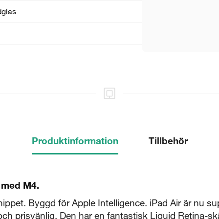
dglas
Produktinformation
Tillbehör
d med M4.
ippet. Byggd för Apple Intelligence. iPad Air är nu 
l och prisvänlig. Den har en fantastisk Liquid Retina-