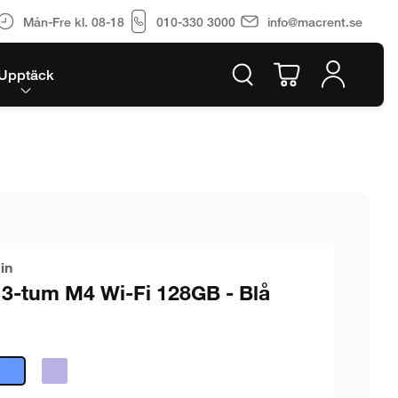
Mån-Fre kl. 08-18
010-330 3000
info@macrent.se
Upptäck
in
13-tum M4 Wi-Fi 128GB - Blå