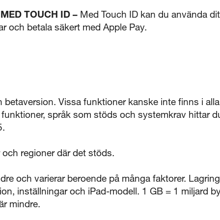
 MED TOUCH ID –
Med Touch ID kan du använda ditt f
par och betala säkert med Apple Pay.
n betaversion. Vissa funktioner kanske inte finns i alla 
a funktioner, språk som stöds och systemkrav hittar d
5.
er och regioner där det stöds.
ndre och varierar beroende på många faktorer. Lagrin
n, inställningar och iPad-modell. 1 GB = 1 miljard by
är mindre.