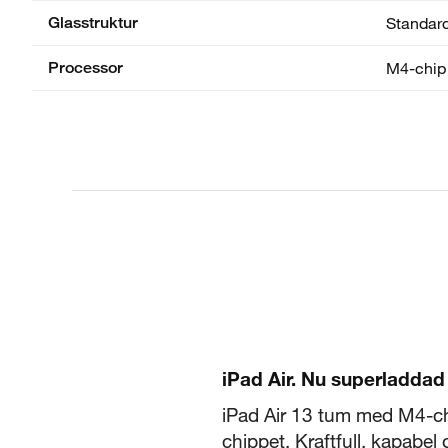
Glasstruktur
Standar
Processor
M4-chip
iPad Air. Nu superladda
iPad Air 13 tum med M4-ch
chippet. Kraftfull, kapabe