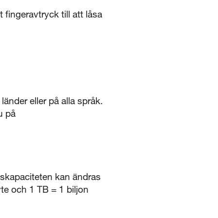
ingeravtryck till att låsa
länder eller på alla språk.
u på
gskapaciteten kan ändras
te och 1 TB = 1 biljon