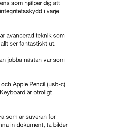
gens som hjälper dig att
ntegritetsskydd i varje
ar avancerad teknik som
llt ser fantastiskt ut.
an jobba nästan var som
 och Apple Pencil (usb-c)
Keyboard är otroligt
a som är suverän för
nna in dokument, ta bilder