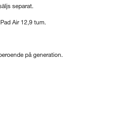
äljs separat.
Pad Air 12,9 tum.
r beroende på generation.