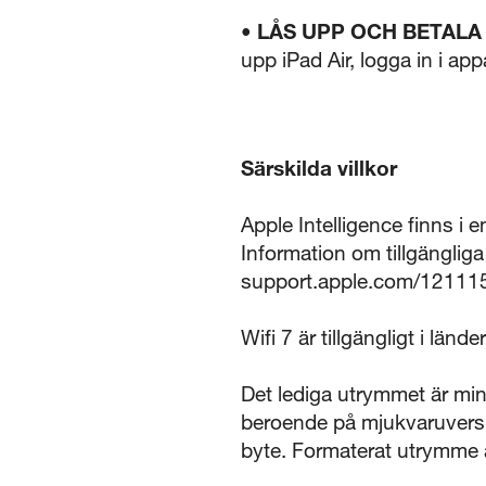
•
LÅS UPP OCH BETALA
upp iPad Air, logga in i ap
Särskilda villkor
Apple Intelligence finns i e
Information om tillgänglig
support.apple.com/12111
Wifi 7 är tillgängligt i länd
Det lediga utrymmet är mi
beroende på mjukvaruversio
byte. Formaterat utrymme 