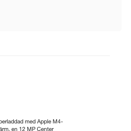
superladdad med Apple M4-
skärm, en 12 MP Center