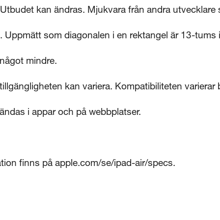
 Utbudet kan ändras. Mjukvara från andra utvecklare s
 Uppmätt som diagonalen i en rektangel är 13-tums i
 något mindre.
 tillgängligheten kan variera. Kompatibiliteten variera
ändas i appar och på webbplatser.
ation finns på apple.com/se/ipad-air/specs.