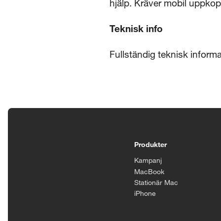
hjälp. Kräver mobil uppkopp
Teknisk info
Fullständig teknisk infor
Tillgänglighetsinställningar
Produkter
Kampanj
MacBook
Stationär Mac
iPhone