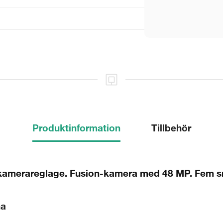
Produktinformation
Tillbehör
kamerareglage. Fusion-kamera med 48 MP. Fem sn
na