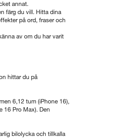
cket annat.
ärg du vill. Hitta dina
ffekter på ord, fraser och
nna av om du har varit
on hittar du på
rmen 6,12 tum (iPhone 16),
ne 16 Pro Max). Den
ig bilolycka och tillkalla