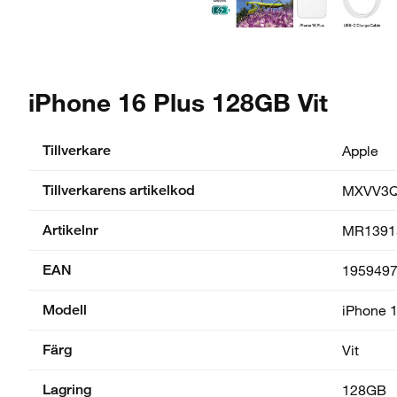
iPhone 16 Plus 128GB Vit
Tillverkare
Apple
Tillverkarens artikelkod
MXVV3Q
Artikelnr
MR1391
EAN
195949
Modell
iPhone 1
Färg
Vit
Lagring
128GB