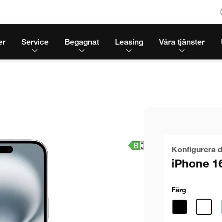
er
Service
Begagnat
Leasing
Våra tjänster
Konfigurera d
iPhone 1
Färg