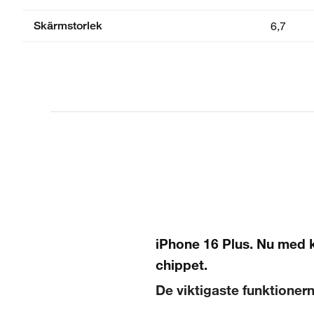
Skärmstorlek
6,7
iPhone 16 Plus. Nu med 
chippet.
De viktigaste funktioner