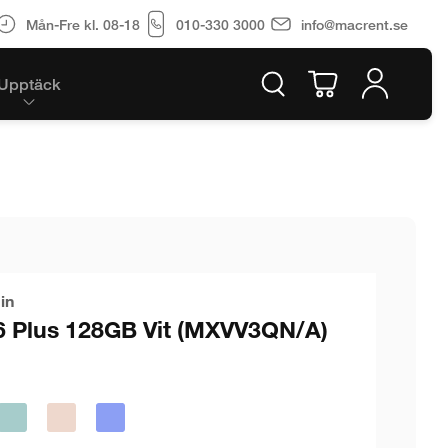
Mån-Fre kl. 08-18
010-330 3000
info@macrent.se
Upptäck
in
6 Plus 128GB Vit (MXVV3QN/A)