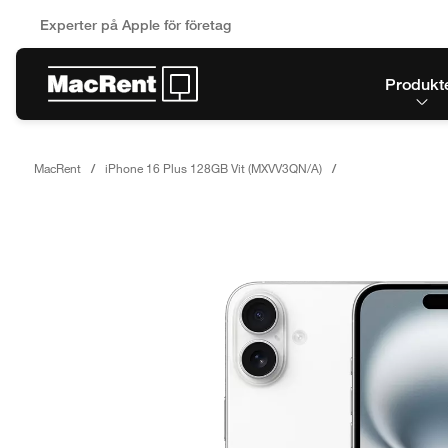
Experter på Apple för företag
Produkt
MacRent
iPhone 16 Plus 128GB Vit (MXVV3QN/A)