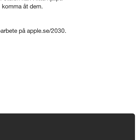
kan komma åt dem.
arbete på apple.se/2030.