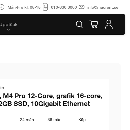
Mån-Fre kl. 08-18
010-330 3000
info@macrent.se
Upptäck
in
 M4 Pro 12-Core, grafik 16-core,
2GB SSD, 10Gigabit Ethernet
24 mån
36 mån
Köp