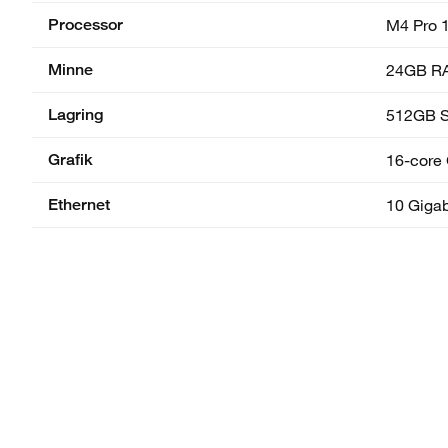
Processor
M4 Pro 
Minne
24GB R
Lagring
512GB 
Grafik
16-core 
Ethernet
10 Gigab