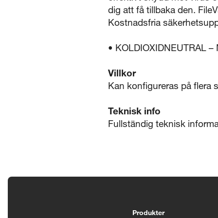
dig att få tillbaka den. Fi
Kostnadsfria säkerhetsuppda
• KOLDIOXIDNEUTRAL – Mac
Villkor
Kan konfigureras på flera s
Teknisk info
Fullständig teknisk inform
Tillgänglighetsinställningar
Produkter