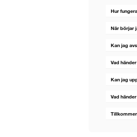
Hur fungera
När börjar 
Kan jag avs
Vad händer
Kan jag upp
5 sekunder
Vad händer
Stäng
Tillkommer