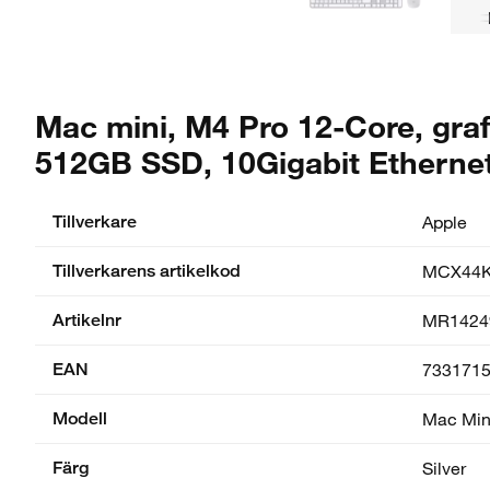
Mac mini, M4 Pro 12-Core, graf
512GB SSD, 10Gigabit Etherne
Tillverkare
Apple
Tillverkarens artikelkod
MCX44KS
Artikelnr
MR1424
EAN
733171
Modell
Mac Min
Färg
Silver