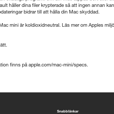
leVault håller dina filer krypterade så att ingen annan 
teringar bidrar till att hålla din Mac skyddad.
 mini är koldioxidneutral. Läs mer om Apples miljö
ätt.
ation finns på apple.com/mac-mini/specs.
Snabblänkar