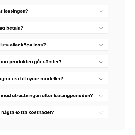
r leasingen?
jag betala?
luta eller köpa loss?
 om produkten går sönder?
gradera till nyare modeller?
 med utrustningen efter leasingperioden?
 några extra kostnader?