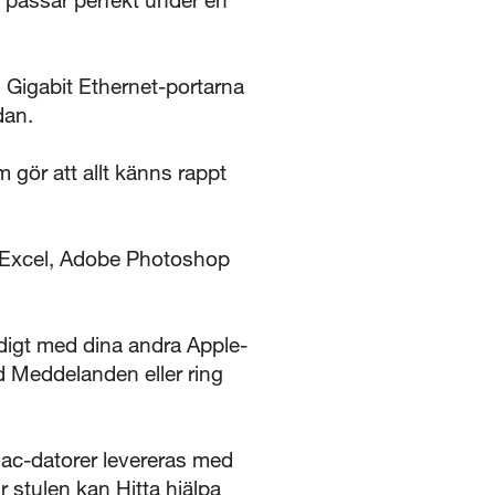
igabit Ethernet-portarna
dan.
gör att allt känns rappt
 Excel, Adobe Photoshop
t med dina andra Apple-
d Meddelanden eller ring
datorer levereras med
r stulen kan Hitta hjälpa