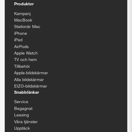
Produkter
Kampanj
MacBook
Stationär Mac
iPhone
iPad
AirPods
Apple Watch
TV och hem
Tillbehör
Apple-bildskärmar
Alla bildskärmar
EIZO-bildskärmar
Snabblänkar
Service
Begagnat
Leasing
Våra tjänster
Upptäck