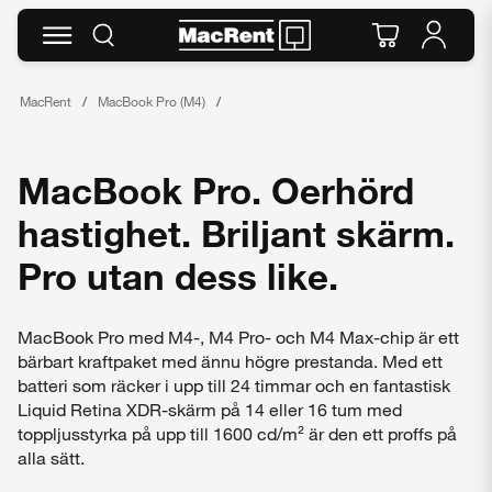
MacRent
MacBook Pro (M4)
MacBook Pro. Oerhörd
hastighet. Briljant skärm.
Pro utan dess like.
MacBook Pro med M4-, M4 Pro- och M4 Max-chip är ett
bärbart kraftpaket med ännu högre prestanda. Med ett
batteri som räcker i upp till 24 timmar och en fantastisk
Liquid Retina XDR-skärm på 14 eller 16 tum med
toppljusstyrka på upp till 1600 cd/m² är den ett proffs på
alla sätt.