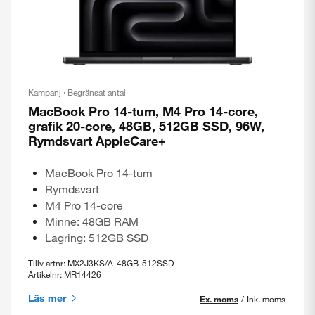
Kampanj · Begränsat antal
MacBook Pro 14-tum, M4 Pro 14-core,
grafik 20-core, 48GB, 512GB SSD, 96W,
Rymdsvart AppleCare+
MacBook Pro 14-tum
Rymdsvart
M4 Pro 14-core
Minne: 48GB RAM
Lagring: 512GB SSD
Tillv artnr: MX2J3KS/A-48GB-512SSD
Artikelnr: MR14426
Läs mer
Ex. moms
/
Ink. moms