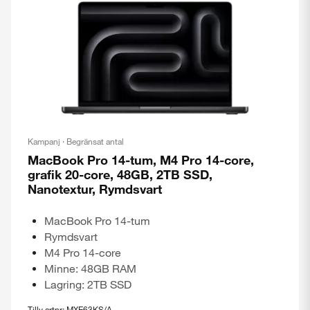
Kampanj · Begränsat antal
MacBook Pro 14-tum, M4 Pro 14-core,
grafik 20-core, 48GB, 2TB SSD,
Nanotextur, Rymdsvart
MacBook Pro 14-tum
Rymdsvart
M4 Pro 14-core
Minne: 48GB RAM
Lagring: 2TB SSD
Tillv artnr: MXE63KS/A