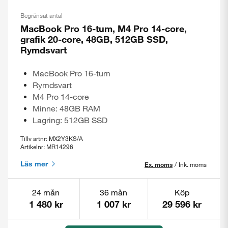
Begränsat antal
MacBook Pro 16-tum, M4 Pro 14-core,
grafik 20-core, 48GB, 512GB SSD,
Rymdsvart
MacBook Pro 16-tum
Rymdsvart
M4 Pro 14-core
Minne: 48GB RAM
Lagring: 512GB SSD
Tillv artnr: MX2Y3KS/A
Artikelnr: MR14296
Läs mer
Ex. moms
/
Ink. moms
24 mån
36 mån
Köp
1 480 kr
1 007 kr
29 596 kr