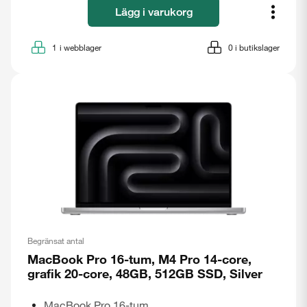
Lägg i varukorg
1
i webblager
0
i butikslager
Begränsat antal
MacBook Pro 16-tum, M4 Pro 14-core,
Stäng
grafik 20-core, 48GB, 512GB SSD, Silver
MacBook Pro 16-tum