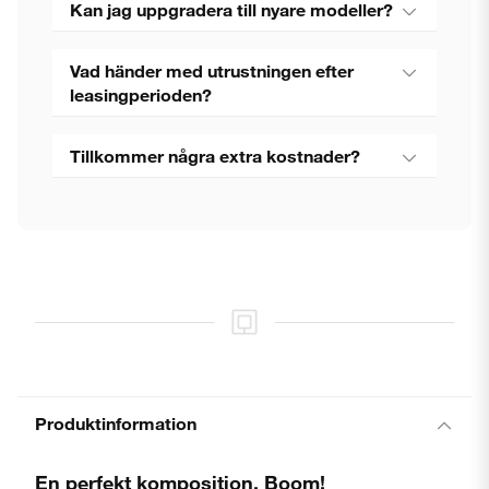
Kan jag uppgradera till nyare modeller?
Vad händer med utrustningen efter
leasingperioden?
Tillkommer några extra kostnader?
Produktinformation
En perfekt komposition. Boom!