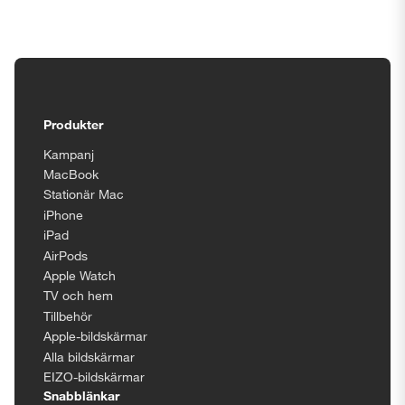
Tillgänglighetsinställningar
Produkter
Kampanj
MacBook
Stationär Mac
iPhone
iPad
AirPods
Apple Watch
TV och hem
Tillbehör
Apple-bildskärmar
Alla bildskärmar
EIZO-bildskärmar
Snabblänkar