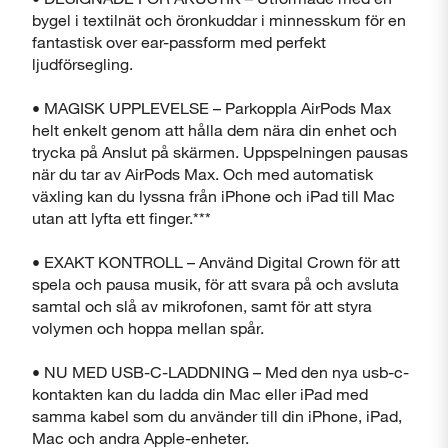
bygel i textilnät och öronkuddar i minnesskum för en
fantastisk over ear-passform med perfekt
ljudförsegling.
• MAGISK UPPLEVELSE – Parkoppla AirPods Max
helt enkelt genom att hålla dem nära din enhet och
trycka på Anslut på skärmen. Uppspelningen pausas
när du tar av AirPods Max. Och med automatisk
växling kan du lyssna från iPhone och iPad till Mac
utan att lyfta ett finger.***
• EXAKT KONTROLL – Använd Digital Crown för att
spela och pausa musik, för att svara på och avsluta
samtal och slå av mikrofonen, samt för att styra
volymen och hoppa mellan spår.
• NU MED USB-C-LADDNING – Med den nya usb-c-
kontakten kan du ladda din Mac eller iPad med
samma kabel som du använder till din iPhone, iPad,
Mac och andra Apple-enheter.