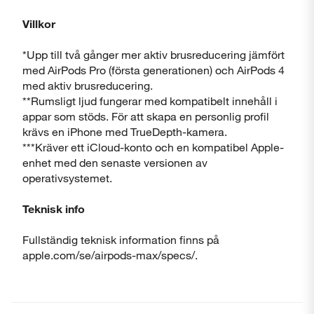
Villkor
*Upp till två gånger mer aktiv brusreducering jämfört
med AirPods Pro (första generationen) och AirPods 4
med aktiv brusreducering.
**Rumsligt ljud fungerar med kompatibelt innehåll i
appar som stöds. För att skapa en personlig profil
krävs en iPhone med TrueDepth-kamera.
***Kräver ett iCloud-konto och en kompatibel Apple-
enhet med den senaste versionen av
operativsystemet.
Teknisk info
Fullständig teknisk information finns på
apple.com/se/airpods-max/specs/.