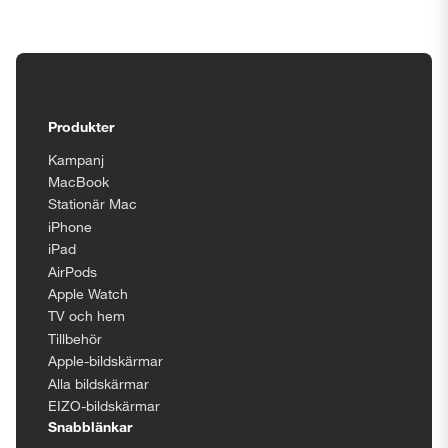
Tillgänglighetsinställningar
Produkter
Kampanj
MacBook
Stationär Mac
iPhone
iPad
AirPods
Apple Watch
TV och hem
Tillbehör
Apple-bildskärmar
Alla bildskärmar
EIZO-bildskärmar
Snabblänkar