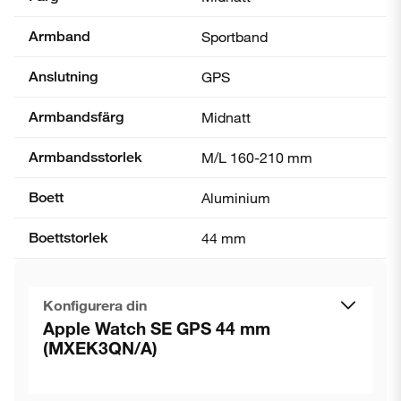
Armband
Sportband
Anslutning
GPS
Armbandsfärg
Midnatt
Armbandsstorlek
M/L 160-210 mm
Boett
Aluminium
Boettstorlek
44 mm
Konfigurera din
Apple Watch SE GPS 44 mm
(MXEK3QN/A)