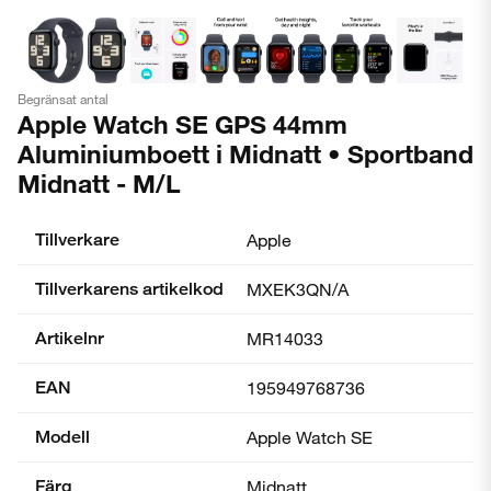
Begränsat antal
Apple Watch SE GPS 44mm
Aluminiumboett i Midnatt • Sportband
Midnatt - M/L
Tillverkare
Apple
Tillverkarens artikelkod
MXEK3QN/A
Artikelnr
MR14033
EAN
195949768736
Modell
Apple Watch SE
Färg
Midnatt