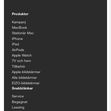
Tillgänglighetsinställningar
Produkter
Kampanj
MacBook
Stationär Mac
iPhone
iPad
AirPods
Apple Watch
TV och hem
Tillbehör
Apple-bildskärmar
Alla bildskärmar
EIZO-bildskärmar
Snabblänkar
Service
Begagnat
Leasing