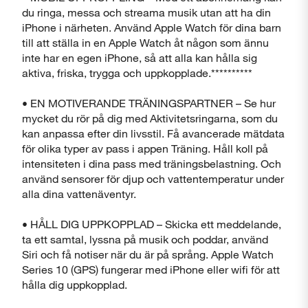
du ringa, messa och streama musik utan att ha din
iPhone i närheten. Använd Apple Watch för dina barn
till att ställa in en Apple Watch åt någon som ännu
inte har en egen iPhone, så att alla kan hålla sig
aktiva, friska, trygga och uppkopplade.**********
• EN MOTIVERANDE TRÄNINGSPARTNER – Se hur
mycket du rör på dig med Aktivitetsringarna, som du
kan anpassa efter din livsstil. Få avancerade mätdata
för olika typer av pass i appen Träning. Håll koll på
intensiteten i dina pass med träningsbelastning. Och
använd sensorer för djup och vattentemperatur under
alla dina vattenäventyr.
• HÅLL DIG UPPKOPPLAD – Skicka ett meddelande,
ta ett samtal, lyssna på musik och poddar, använd
Siri och få notiser när du är på språng. Apple Watch
Series 10 (GPS) fungerar med iPhone eller wifi för att
hålla dig uppkopplad.