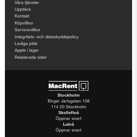
Våra tjänster
Upptäck
Kontakt
Köpvillkor
Servicevillkor
Integritets- och dataskyddspolicy
Lediga jobb
Apple i lager
Relaterade sidor
Stockholm
Birger Jarlsgatan 108
114 20 Stockholm
Skellefteå
Öppnar snart
Luleå
Öppnar snart