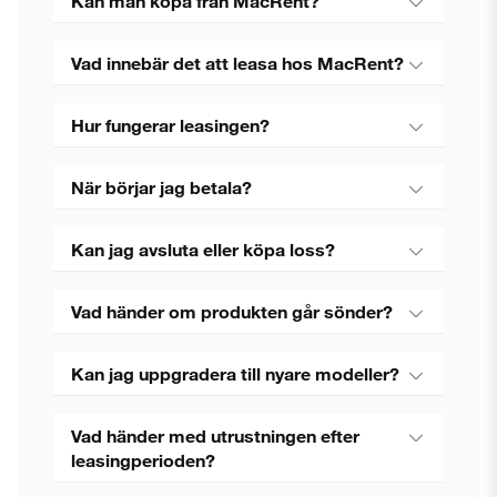
Kan man köpa från MacRent?
Vad innebär det att leasa hos MacRent?
Hur fungerar leasingen?
När börjar jag betala?
Kan jag avsluta eller köpa loss?
Vad händer om produkten går sönder?
Kan jag uppgradera till nyare modeller?
Vad händer med utrustningen efter
leasingperioden?