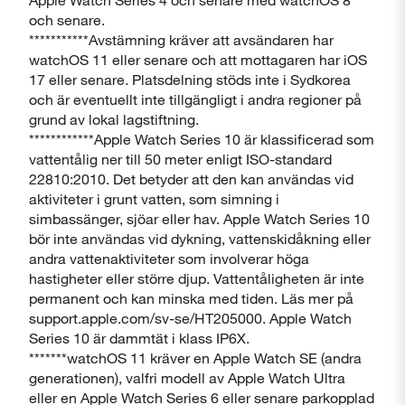
och senare.
***********Avstämning kräver att avsändaren har
watchOS 11 eller senare och att mottagaren har iOS
17 eller senare. Platsdelning stöds inte i Sydkorea
och är eventuellt inte tillgängligt i andra regioner på
grund av lokal lagstiftning.
************Apple Watch Series 10 är klassificerad som
vattentålig ner till 50 meter enligt ISO-standard
22810:2010. Det betyder att den kan användas vid
aktiviteter i grunt vatten, som simning i
simbassänger, sjöar eller hav. Apple Watch Series 10
bör inte användas vid dykning, vattenskidåkning eller
andra vattenaktiviteter som involverar höga
hastigheter eller större djup. Vattentåligheten är inte
permanent och kan minska med tiden. Läs mer på
support.apple.com/sv-se/HT205000. Apple Watch
Series 10 är dammtät i klass IP6X.
*******watchOS 11 kräver en Apple Watch SE (andra
generationen), valfri modell av Apple Watch Ultra
eller en Apple Watch Series 6 eller senare parkopplad