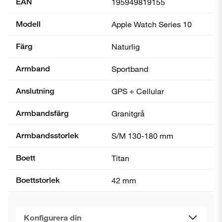
EAN
195949819155
Modell
Apple Watch Series 10
Färg
Naturlig
Armband
Sportband
Anslutning
GPS + Cellular
Armbandsfärg
Granitgrå
Armbandsstorlek
S/M 130-180 mm
Boett
Titan
Boettstorlek
42 mm
Konfigurera din