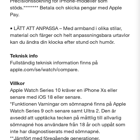
Precisionssökning för iPhone-modeller som
stöds.******** Betala och skicka pengar med Apple
Pay.
• LÄTT ATT ANPASSA – Med armband i olika stilar,
material och färger och helt anpassningsbara urtavlor
kan du ändra din klocka efter stund och humör.
Teknisk info
Fullständig teknisk information finns på
apple.com/se/watch/compare.
Villkor
Apple Watch Series 10 kräver en iPhone Xs eller
senare med iOS 18 eller senare.
*Funktionen Varningar om sömnapné finns på Apple
Watch Series 9 och senare samt Ultra 2. Den är
avsedd att upptäcka tecken på måttlig till allvarlig
sömnapné hos användare från 18 år och uppåt som
inte har diagnostiserats med sömnapné.
**Jämfört med föregående generationer.