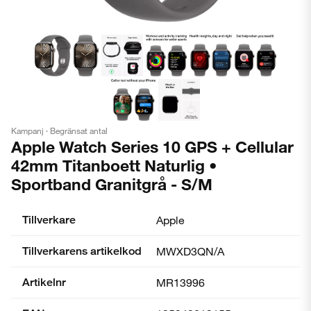
Kampanj · Begränsat antal
Apple Watch Series 10 GPS + Cellular
42mm Titanboett Naturlig •
Sportband Granitgrå - S/M
Tillverkare
Apple
Tillverkarens artikelkod
MWXD3QN/A
Artikelnr
MR13996