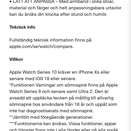
• LÄTT ATT ANPASSA – Med armband i olika stilar,
material och färger och helt anpassningsbara urtavlor
kan du ändra din klocka efter stund och humör.
Teknisk info
Fullständig teknisk information finns på
apple.com/se/watch/compare.
Villkor
Apple Watch Series 10 kräver en iPhone Xs eller
senare med iOS 18 eller senare.
*Funktionen Varningar om sömnapné finns på Apple
Watch Series 9 och senare samt Ultra 2. Den är
avsedd att upptäcka tecken på måttlig till allvarlig
sömnapné hos användare från 18 år och uppåt som
inte har diagnostiserats med sömnapné.
**Jämfört med föregående generationer.
***Funktionerna kan ändras. Vissa funktioner, appar
och tjänster finns inte i alla länder eller på alla språk.