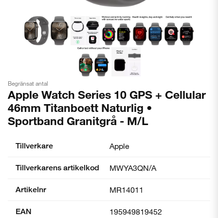
Begränsat antal
Apple Watch Series 10 GPS + Cellular
46mm Titanboett Naturlig •
Sportband Granitgrå - M/L
Tillverkare
Apple
Tillverkarens artikelkod
MWYA3QN/A
Artikelnr
MR14011
EAN
195949819452