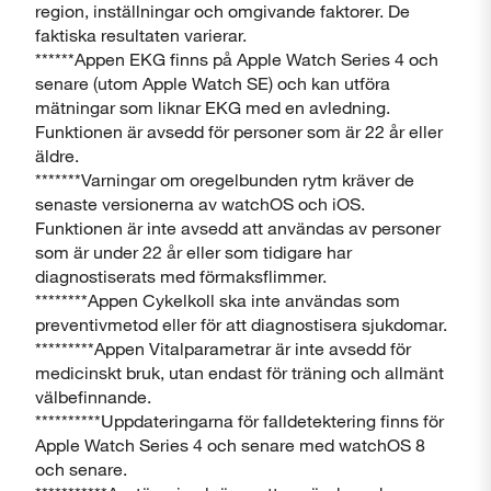
region, inställningar och omgivande faktorer. De
faktiska resultaten varierar.
******Appen EKG finns på Apple Watch Series 4 och
senare (utom Apple Watch SE) och kan utföra
mätningar som liknar EKG med en avledning.
Funktionen är avsedd för personer som är 22 år eller
äldre.
*******Varningar om oregelbunden rytm kräver de
senaste versionerna av watchOS och iOS.
Funktionen är inte avsedd att användas av personer
som är under 22 år eller som tidigare har
diagnostiserats med förmaksflimmer.
********Appen Cykelkoll ska inte användas som
preventivmetod eller för att diagnostisera sjukdomar.
*********Appen Vitalparametrar är inte avsedd för
medicinskt bruk, utan endast för träning och allmänt
välbefinnande.
**********Uppdateringarna för falldetektering finns för
Apple Watch Series 4 och senare med watchOS 8
och senare.