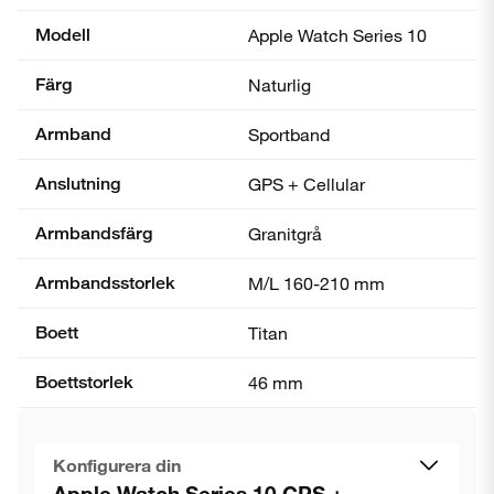
Modell
Apple Watch Series 10
Färg
Naturlig
Armband
Sportband
Anslutning
GPS + Cellular
Armbandsfärg
Granitgrå
Armbandsstorlek
M/L 160-210 mm
Boett
Titan
Boettstorlek
46 mm
Konfigurera din
Apple Watch Series 10 GPS +