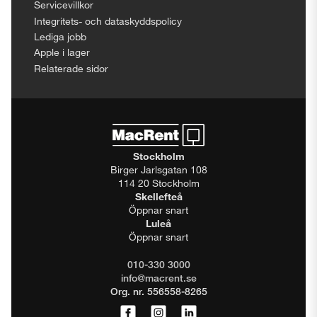
Servicevillkor
Integritets- och dataskyddspolicy
Lediga jobb
Apple i lager
Relaterade sidor
Stockholm
Birger Jarlsgatan 108
114 20 Stockholm
Skellefteå
Öppnar snart
Luleå
Öppnar snart
010-330 3000
info@macrent.se
Org. nr. 556558-8265