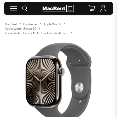
MacRent
Produkter
Apple Watch
Apple Watch Series 10
Apple Watch Series 10 GPS + Cellular 46 mm