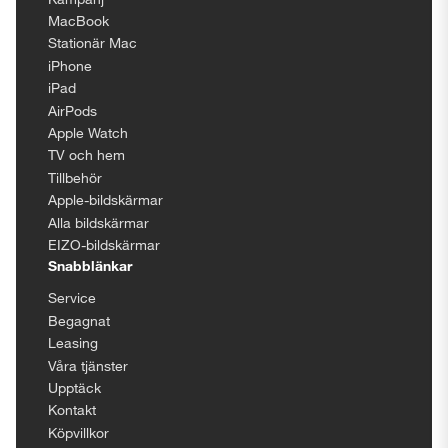
MacBook
Stationär Mac
iPhone
iPad
AirPods
Apple Watch
TV och hem
Tillbehör
Apple-bildskärmar
Alla bildskärmar
EIZO-bildskärmar
Snabblänkar
Service
Begagnat
Leasing
Våra tjänster
Upptäck
Kontakt
Köpvillkor