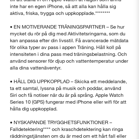
inte har en egen iPhone, så att alla kan hålla sig
aktiva, friska, trygga och uppkopplade.********
• EN MOTIVERANDE TRÄNINGSPARTNER – Se hur
mycket du rör på dig med Aktivitetsringarna, som du
kan anpassa efter din livsstil. Få avancerade mätdata
för olika typer av pass i appen Träning. Håll koll på
intensiteten i dina pass med träningsbelastning. Och
använd sensorer för djup och vattentemperatur under
alla dina vattenäventyr.
• HÅLL DIG UPPKOPPLAD – Skicka ett meddelande,
ta ett samtal, lyssna på musik och poddar, använd
Siri och få notiser när du är på språng. Apple Watch
Series 10 (GPS) fungerar med iPhone eller wifi för att
hålla dig uppkopplad.
• NYSKAPANDE TRYGGHETSFUNKTIONER –
Falldetektering**** och kraschdetektering kan ringa
räddningstjänsten om du är med om ett hårt fall eller