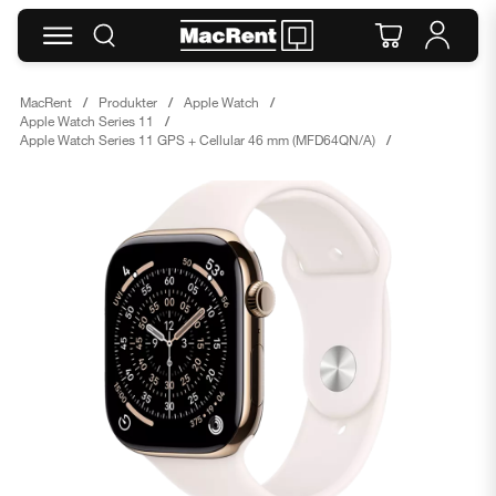
MacRent
Produkter
Apple Watch
Apple Watch Series 11
Apple Watch Series 11 GPS + Cellular 46 mm (MFD64QN/A)