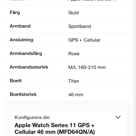
Färg
Guld
Armband
Sportband
Anslutning
GPS + Cellular
Armbandsfärg
Rosé
Armbandsstorlek
M/L 160-210 mm
Boett
Titan
Boettstorlek
46 mm
Konfigurera din
Apple Watch Series 11 GPS +
Cellular 46 mm (MFD64QN/A)