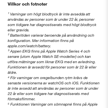
Villkor och fotnoter
¹ Varningar om högt blodtryck är inte avsedda att
användas av personer som är under 22 år, personer
som tidigare har diagnostiserats med högt blodtryck
eller gravida.
² Batteritiden varierar beroende på användning och
konfiguration. Mer information finns på
apple.com/watch/battery.
³ Appen EKG finns på Apple Watch Series 4 och
senare (utom Apple Watch SE-modeller) och kan
utföra mätningar som liknar EKG med en avledning.
Funktionen är avsedd för personer som är 22 år eller
äldre.
⁴ För varningar om oregelbunden rytm krävs de
senaste versionerna av watchOS och iOS. Funktionen
är inte avsedd att användas av personer som är under
22 år eller som tidigare har diagnostiserats med
förmaksflimmer.
⁵ Funktionen Varningar om sömnapné finns på Apple