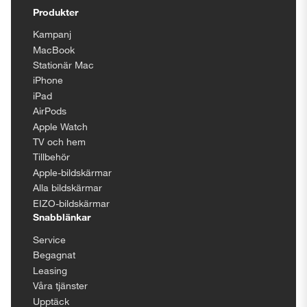
Produkter
Kampanj
MacBook
Stationär Mac
iPhone
iPad
AirPods
Apple Watch
TV och hem
Tillbehör
Apple-bildskärmar
Alla bildskärmar
EIZO-bildskärmar
Snabblänkar
Service
Begagnat
Leasing
Våra tjänster
Upptäck