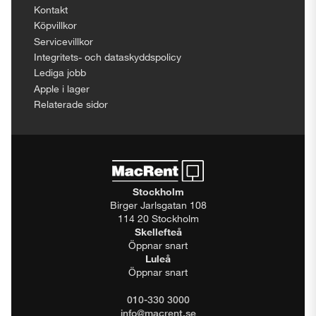
Kontakt
Köpvillkor
Servicevillkor
Integritets- och dataskyddspolicy
Lediga jobb
Apple i lager
Relaterade sidor
Stockholm
Birger Jarlsgatan 108
114 20 Stockholm
Skellefteå
Öppnar snart
Luleå
Öppnar snart
010-330 3000
info@macrent.se