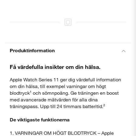
Produktinformation
Få värdefulla insikter om din hälsa.
Apple Watch Series 11 ger dig värdefull information
om din hälsa, till exempel varningar om högt
blodtryck¹ och sömnpoäng. Ge träningen en boost
med avancerade mätvärden för alla dina
träningspass. Upp till 24 timmars batteritid.²
De viktigaste funktionerna
1. VARNINGAR OM HÖGT BLODTRYCK – Apple