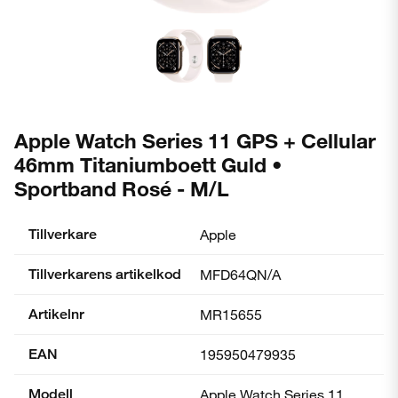
Apple Watch Series 11 GPS + Cellular
46mm Titaniumboett Guld •
Sportband Rosé - M/L
Tillverkare
Apple
Tillverkarens artikelkod
MFD64QN/A
Artikelnr
MR15655
EAN
195950479935
Modell
Apple Watch Series 11