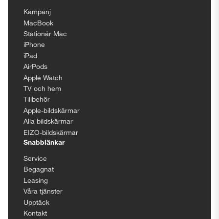
Kampanj
MacBook
Stationär Mac
iPhone
iPad
AirPods
Apple Watch
TV och hem
Tillbehör
Apple-bildskärmar
Alla bildskärmar
EIZO-bildskärmar
Snabblänkar
Service
Begagnat
Leasing
Våra tjänster
Upptäck
Kontakt