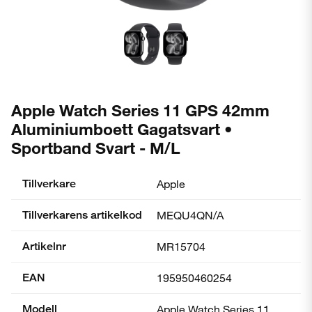
Apple Watch Series 11 GPS 42mm
Aluminiumboett Gagatsvart •
Sportband Svart - M/L
Tillverkare
Apple
Tillverkarens artikelkod
MEQU4QN/A
Artikelnr
MR15704
EAN
195950460254
Modell
Apple Watch Series 11