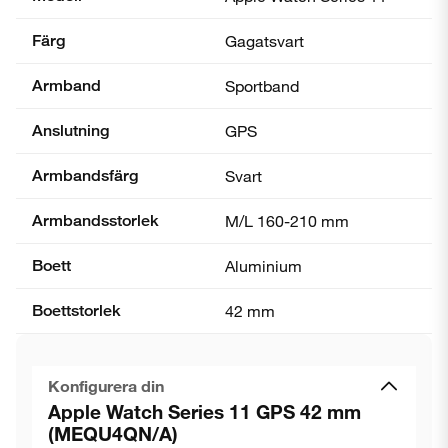
Färg
Gagatsvart
Armband
Sportband
Anslutning
GPS
Armbandsfärg
Svart
Armbandsstorlek
M/L 160-210 mm
Boett
Aluminium
Boettstorlek
42 mm
Konfigurera din
Apple Watch Series 11 GPS 42 mm
(MEQU4QN/A)