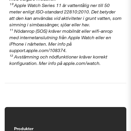
¹⁰ Apple Watch Series 11 är vattentålig ner till 50
meter enligt ISO-standard 22810:2010. Det betyder
att den kan användas vid aktiviteter i grunt vatten, som
simning i simbassänger, sjöar eller hav.
¹¹ Nödanrop (SOS) kräver mobilnät eller wifi-anrop
med internetanslutning från Apple Watch eller en
iPhone i närheten. Mer info på
support.apple.com/108374.
¹² Avstämning och nödfunktioner kräver korrekt
konfiguration. Mer info på apple.com/watch.
Tillgänglighetsinställningar
Produkter