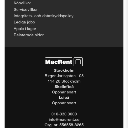
Köpvillkor
Servicevillkor
Integritets- och dataskyddspolicy
Lediga jobb
Apple i lager
Relaterade sidor
Stockholm
Birger Jarlsgatan 108
114 20 Stockholm
Skellefteå
Öppnar snart
Luleå
Öppnar snart
010-330 3000
info@macrent.se
Org. nr. 556558-8265