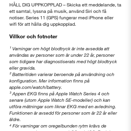
HÅLL DIG UPPKOPPLAD – Skicka ett meddelande, ta
ett samtal, lyssna på musik, använd Siri och få
notiser. Series 11 (GPS) fungerar med iPhone eller
wifi för att hålla dig uppkopplad.
Villkor och fotnoter
¹ Varningar om högt blodtryck är inte avsedda att
användas av personer som är under 22 år, personer
som tidigare har diagnostiserats med högt blodtryck
eller gravida.
² Batteritiden varierar beroende på användning och
konfiguration. Mer information finns på
apple.com/watch/battery.
³ Appen EKG finns på Apple Watch Series 4 och
senare (utom Apple Watch SE-modeller) och kan
utföra mätningar som liknar EKG med en avledning.
Funktionen är avsedd för personer som är 22 år eller
äldre.
⁴ För varningar om oregelbunden rytm krävs de