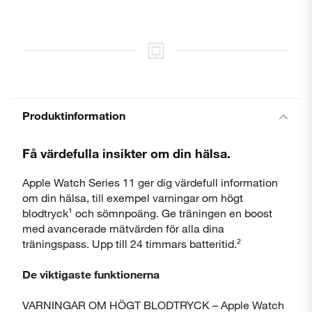
Produktinformation
Få värdefulla insikter om din hälsa.
Apple Watch Series 11 ger dig värdefull information
om din hälsa, till exempel varningar om högt
blodtryck¹ och sömnpoäng. Ge träningen en boost
med avancerade mätvärden för alla dina
träningspass. Upp till 24 timmars batteritid.²
De viktigaste funktionerna
VARNINGAR OM HÖGT BLODTRYCK – Apple Watch