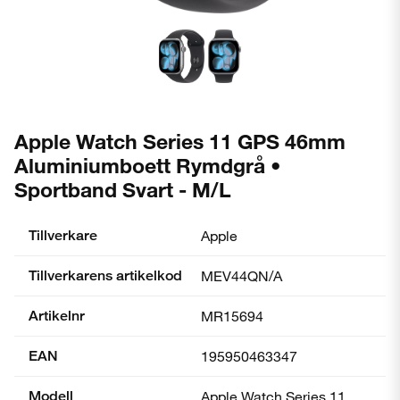
Apple Watch Series 11 GPS 46mm
Aluminiumboett Rymdgrå •
Sportband Svart - M/L
Tillverkare
Apple
Tillverkarens artikelkod
MEV44QN/A
Artikelnr
MR15694
EAN
195950463347
Modell
Apple Watch Series 11