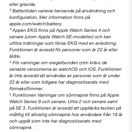
eller gravida.
² Batteritiden varierar beroende på användning och
konfiguration. Mer information finns på
apple.com/watch/battery.
³ Appen EKG finns på Apple Watch Series 4 och
senare (utom Apple Watch SE-modeller) och kan
utföra mätningar som liknar EKG med en avledning.
Funktionen är avsedd för personer som är 22 år eller
äldre.
⁴ För varningar om oregelbunden rytm krävs de
senaste versionerna av watchOS och iOS. Funktionen
är inte avsedd att användas av personer som är under
22 år eller som tidigare har diagnostiserats med
förmaksflimmer.
⁵ Funktionen Varningar om sömnapné finns på Apple
Watch Series 9 och senare, Ultra 2 och senare samt
på SE 3. Funktionen är avsedd att upptäcka tecken på
måttlig till allvarlig sömnapné hos användare från 18 år
och uppåt som inte har diagnostiserats med
sömnapné.