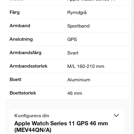
Färg
Rymdgrå
Armband
Sportband
Anslutning
GPS
Armbandsfärg
Svart
Armbandsstorlek
M/L 160-210 mm
Boett
Aluminium
Boettstorlek
46 mm
Konfigurera din
Apple Watch Series 11 GPS 46 mm
(MEV44QN/A)