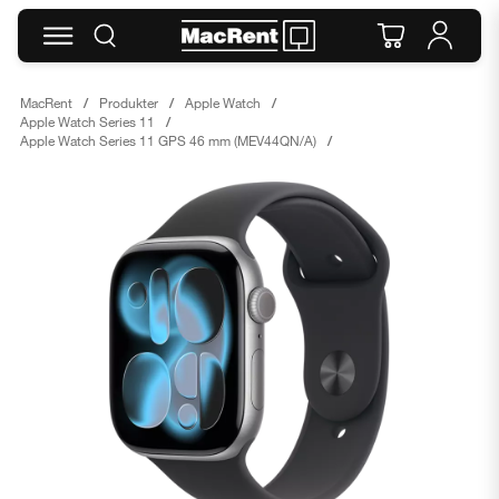
MacRent
Produkter
Apple Watch
Apple Watch Series 11
Apple Watch Series 11 GPS 46 mm (MEV44QN/A)