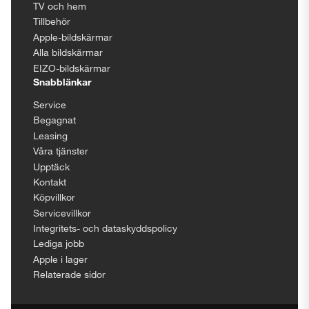
TV och hem
Tillbehör
Apple-bildskärmar
Alla bildskärmar
EIZO-bildskärmar
Snabblänkar
Service
Begagnat
Leasing
Våra tjänster
Upptäck
Kontakt
Köpvillkor
Servicevillkor
Integritets- och dataskyddspolicy
Lediga jobb
Apple i lager
Relaterade sidor