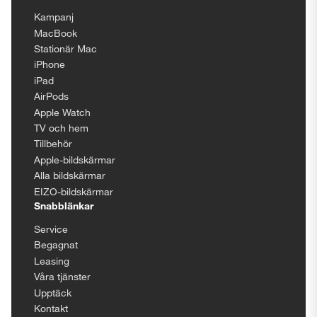
Kampanj
MacBook
Stationär Mac
iPhone
iPad
AirPods
Apple Watch
TV och hem
Tillbehör
Apple-bildskärmar
Alla bildskärmar
EIZO-bildskärmar
Snabblänkar
Service
Begagnat
Leasing
Våra tjänster
Upptäck
Kontakt