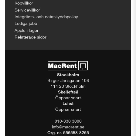
Köpvillkor
Servicevillkor
Integritets- och dataskyddspolicy
Lediga jobb
Apple i lager
Relaterade sidor
Stockholm
Birger Jarlsgatan 108
114 20 Stockholm
Skellefteå
Öppnar snart
Luleå
Öppnar snart
010-330 3000
info@macrent.se
Org. nr. 556558-8265