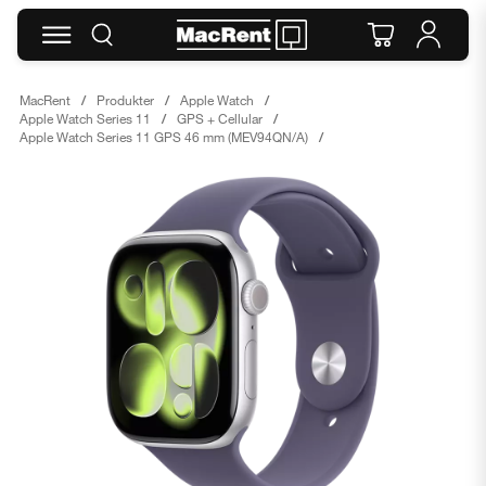
MacRent
Produkter
Apple Watch
Apple Watch Series 11
GPS + Cellular
Apple Watch Series 11 GPS 46 mm (MEV94QN/A)