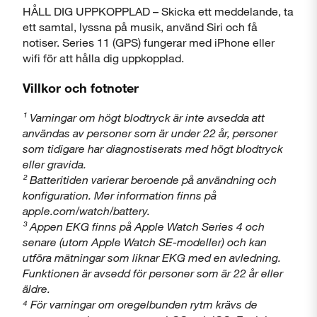
HÅLL DIG UPPKOPPLAD – Skicka ett meddelande, ta
ett samtal, lyssna på musik, använd Siri och få
notiser. Series 11 (GPS) fungerar med iPhone eller
wifi för att hålla dig uppkopplad.
Villkor och fotnoter
¹ Varningar om högt blodtryck är inte avsedda att
användas av personer som är under 22 år, personer
som tidigare har diagnostiserats med högt blodtryck
eller gravida.
² Batteritiden varierar beroende på användning och
konfiguration. Mer information finns på
apple.com/watch/battery.
³ Appen EKG finns på Apple Watch Series 4 och
senare (utom Apple Watch SE-modeller) och kan
utföra mätningar som liknar EKG med en avledning.
Funktionen är avsedd för personer som är 22 år eller
äldre.
⁴ För varningar om oregelbunden rytm krävs de