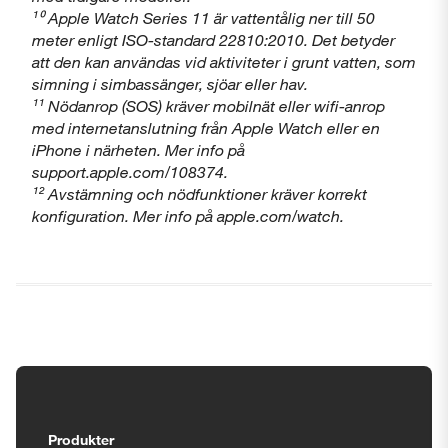
¹⁰ Apple Watch Series 11 är vattentålig ner till 50
meter enligt ISO-standard 22810:2010. Det betyder
att den kan användas vid aktiviteter i grunt vatten, som
simning i simbassänger, sjöar eller hav.
¹¹ Nödanrop (SOS) kräver mobilnät eller wifi-anrop
med internetanslutning från Apple Watch eller en
iPhone i närheten. Mer info på
support.apple.com/108374.
¹² Avstämning och nödfunktioner kräver korrekt
konfiguration. Mer info på apple.com/watch.
Tillgänglighetsinställningar
Produkter