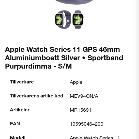
Apple Watch Series 11 GPS 46mm
Aluminiumboett Silver • Sportband
Purpurdimma - S/M
Tillverkare
Apple
Tillverkarens artikelkod
MEV94QN/A
Artikelnr
MR15691
EAN
195950464290
Modell
Apple Watch Series 11