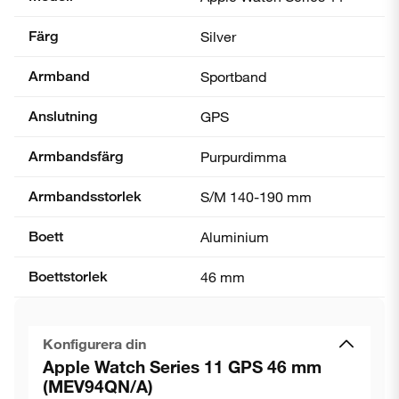
Färg
Silver
Armband
Sportband
Anslutning
GPS
Armbandsfärg
Purpurdimma
Armbandsstorlek
S/M 140-190 mm
Boett
Aluminium
Boettstorlek
46 mm
Konfigurera din
Apple Watch Series 11 GPS 46 mm
(MEV94QN/A)