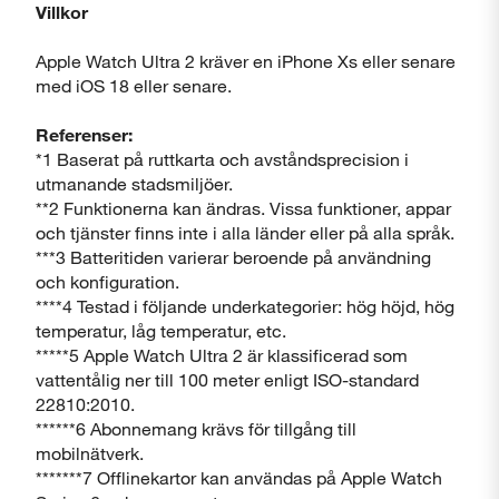
Villkor
Apple Watch Ultra 2 kräver en iPhone Xs eller senare
med iOS 18 eller senare.
Referenser:
*1 Baserat på ruttkarta och avståndsprecision i
utmanande stadsmiljöer.
**2 Funktionerna kan ändras. Vissa funktioner, appar
och tjänster finns inte i alla länder eller på alla språk.
***3 Batteritiden varierar beroende på användning
och konfiguration.
****4 Testad i följande underkategorier: hög höjd, hög
temperatur, låg temperatur, etc.
*****5 Apple Watch Ultra 2 är klassificerad som
vattentålig ner till 100 meter enligt ISO-standard
22810:2010.
******6 Abonnemang krävs för tillgång till
mobilnätverk.
*******7 Offlinekartor kan användas på Apple Watch