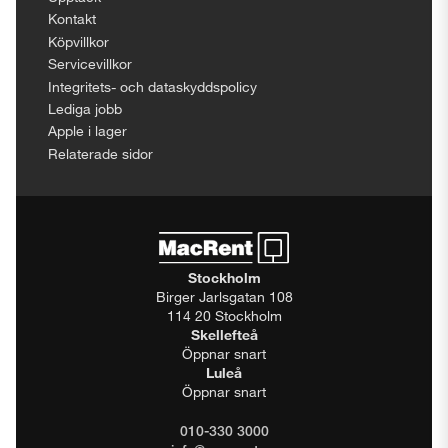
Kontakt
Köpvillkor
Servicevillkor
Integritets- och dataskyddspolicy
Lediga jobb
Apple i lager
Relaterade sidor
Stockholm
Birger Jarlsgatan 108
114 20 Stockholm
Skellefteå
Öppnar snart
Luleå
Öppnar snart
010-330 3000