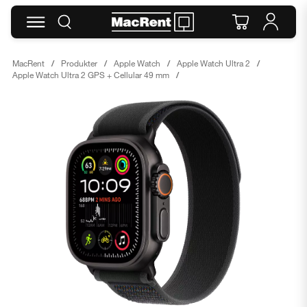
MacRent
Produkter
Apple Watch
Apple Watch Ultra 2
Apple Watch Ultra 2 GPS + Cellular 49 mm