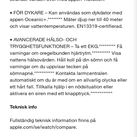
• FÖR DYKARE – Kan användas som dykdator med
appen Oceanic+.******** Mäter djup ner till 40 meter
och visar vattentemperaturen. EN13319-certifierad.
• AVANCERADE HÄLSO- OCH
TRYGGHETSFUNKTIONER – Ta ett EKG.********* Få
varningar om oregelbunden hjärtrytm.********** Visa
nattens hälsovärden. Håll koll på din sömn och få
varningar om du uppvisar tecken på
sömnapné.*********** Kontakta larmcentralen
automatiskt om du är med om en allvarlig olycka eller
ett hårt fall. Tillkalla hjälp i en nödsituation eller
aktivera en siren med ett knapptryck.************
Teknisk info
Fullständig teknisk information finns på
apple.com/se/watch/compare.