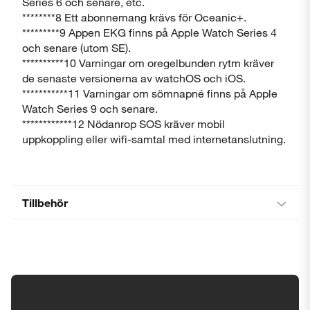
Series 6 och senare, etc.
********8 Ett abonnemang krävs för Oceanic+.
*********9 Appen EKG finns på Apple Watch Series 4
och senare (utom SE).
**********10 Varningar om oregelbunden rytm kräver
de senaste versionerna av watchOS och iOS.
***********11 Varningar om sömnapné finns på Apple
Watch Series 9 och senare.
************12 Nödanrop SOS kräver mobil
uppkoppling eller wifi-samtal med internetanslutning.
Tillbehör
Tillgänglighetsinställningar