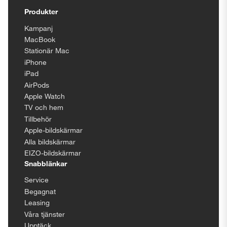
Produkter
Kampanj
MacBook
Stationär Mac
iPhone
iPad
AirPods
Apple Watch
TV och hem
Tillbehör
Apple-bildskärmar
Alla bildskärmar
EIZO-bildskärmar
Snabblänkar
Service
Begagnat
Leasing
Våra tjänster
Upptäck