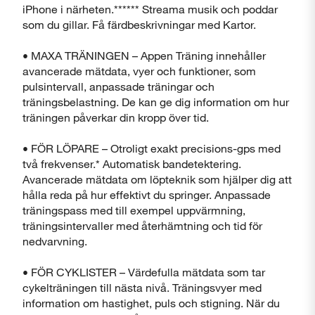
iPhone i närheten.****** Streama musik och poddar
som du gillar. Få färdbeskrivningar med Kartor.
• MAXA TRÄNINGEN – Appen Träning innehåller
avancerade mätdata, vyer och funktioner, som
pulsintervall, anpassade träningar och
träningsbelastning. De kan ge dig information om hur
träningen påverkar din kropp över tid.
Stäng
• FÖR LÖPARE – Otroligt exakt precisions-gps med
två frekvenser.* Automatisk bandetektering.
Avancerade mätdata om löpteknik som hjälper dig att
hålla reda på hur effektivt du springer. Anpassade
träningspass med till exempel uppvärmning,
träningsintervaller med återhämtning och tid för
nedvarvning.
• FÖR CYKLISTER – Värdefulla mätdata som tar
cykelträningen till nästa nivå. Träningsvyer med
information om hastighet, puls och stigning. När du