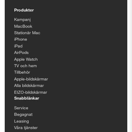
Tillgänglighetsinställningar
Produkter
Kampanj
MacBook
Stationär Mac
iPhone
iPad
AirPods
Apple Watch
TV och hem
Tillbehör
Apple-bildskärmar
Alla bildskärmar
EIZO-bildskärmar
Snabblänkar
Service
Begagnat
Leasing
Våra tjänster