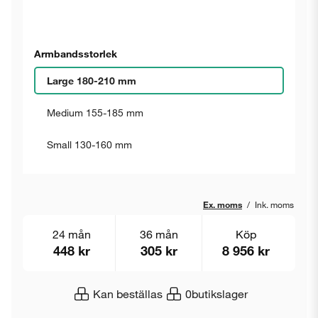
Armbandsstorlek
Large 180-210 mm
Medium 155-185 mm
Small 130-160 mm
Ex. moms
/
Ink. moms
24 mån
36 mån
Köp
448 kr
305 kr
8 956 kr
Kan beställas
0
butikslager