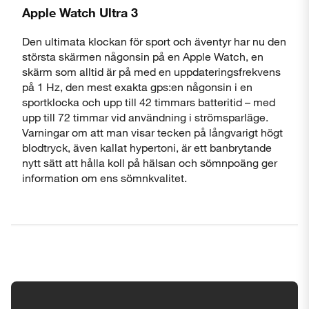
Apple Watch Ultra 3
Den ultimata klockan för sport och äventyr har nu den
största skärmen någonsin på en Apple Watch, en
skärm som alltid är på med en uppdateringsfrekvens
på 1 Hz, den mest exakta gps:en någonsin i en
sportklocka och upp till 42 timmars batteritid – med
upp till 72 timmar vid användning i strömsparläge.
Varningar om att man visar tecken på långvarigt högt
blodtryck, även kallat hypertoni, är ett banbrytande
nytt sätt att hålla koll på hälsan och sömnpoäng ger
information om ens sömnkvalitet.