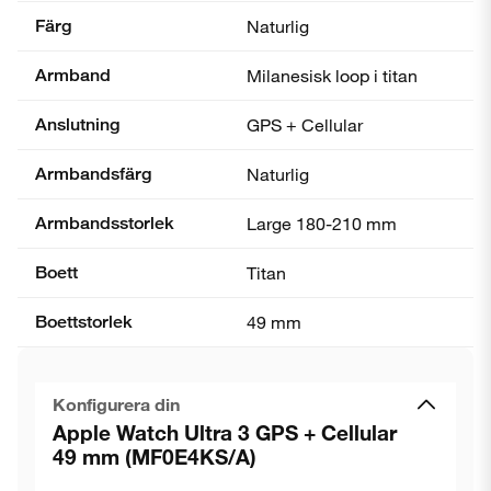
Färg
Naturlig
Armband
Milanesisk loop i titan
Anslutning
GPS + Cellular
Armbandsfärg
Naturlig
Armbandsstorlek
Large 180-210 mm
Boett
Titan
Boettstorlek
49 mm
Konfigurera din
Apple Watch Ultra 3 GPS + Cellular
49 mm (MF0E4KS/A)