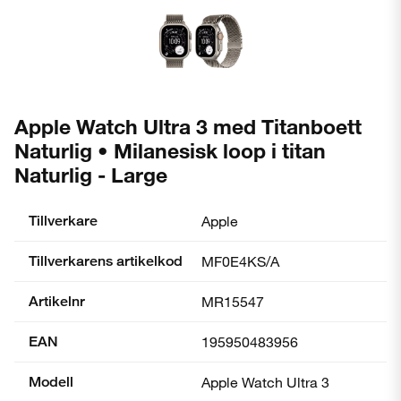
Apple Watch Ultra 3 med Titanboett
Naturlig • Milanesisk loop i titan
Naturlig - Large
Tillverkare
Apple
Tillverkarens artikelkod
MF0E4KS/A
Artikelnr
MR15547
EAN
195950483956
Modell
Apple Watch Ultra 3