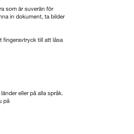
a som är suverän för
nna in dokument, ta bilder
ingeravtryck till att låsa
länder eller på alla språk.
u på