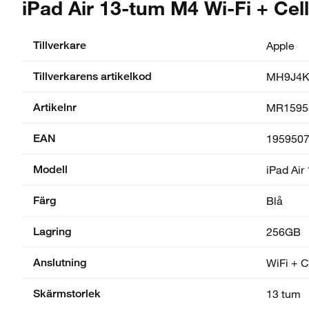
iPad Air 13-tum M4 Wi-Fi + Cel
Tillverkare
Apple
Tillverkarens artikelkod
MH9J4K
Artikelnr
MR1595
EAN
195950
Modell
iPad Air
Färg
Blå
Lagring
256GB
Anslutning
WiFi + C
Skärmstorlek
13 tum