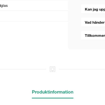
dglas
Kan jag upp
Vad händer
Tillkommer
Produktinformation