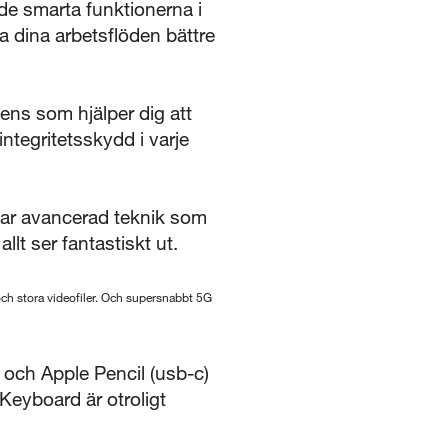
de smarta funktionerna i
a dina arbetsflöden bättre
gens som hjälper dig att
ntegritetsskydd i varje
ar avancerad teknik som
llt ser fantastiskt ut.
och stora videofiler. Och supersnabbt 5G
 och Apple Pencil (usb-c)
Keyboard är otroligt