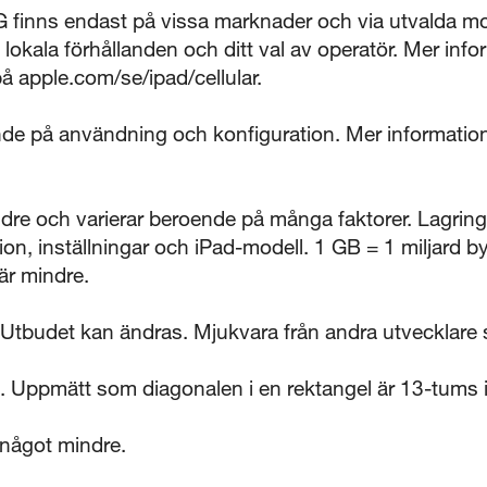
finns endast på vissa marknader och via utvalda mob
lokala förhållanden och ditt val av operatör. Mer in
å apple.com/se/ipad/cellular.
ende på användning och konfiguration. Mer information
ndre och varierar beroende på många faktorer. Lagrin
n, inställningar och iPad-modell. 1 GB = 1 miljard by
är mindre.
 Utbudet kan ändras. Mjukvara från andra utvecklare s
 Uppmätt som diagonalen i en rektangel är 13-tums i
 något mindre.