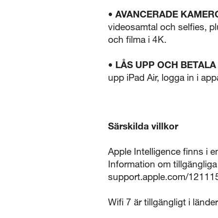
• AVANCERADE KAMER
videosamtal och selfies, p
och filma i 4K.
• LÅS UPP OCH BETALA
upp iPad Air, logga in i ap
Särskilda villkor
Apple Intelligence finns i e
Information om tillgänglig
support.apple.com/12111
Wifi 7 är tillgängligt i länd