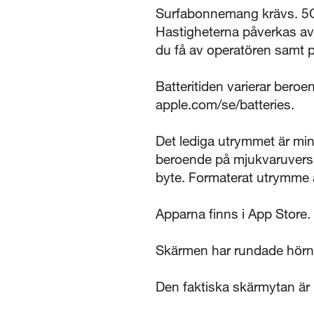
Surfabonnemang krävs. 5G 
Hastigheterna påverkas av 
du få av operatören samt p
Batteritiden varierar bero
apple.com/se/batteries.
Det lediga utrymmet är mi
beroende på mjukvaruversio
byte. Formaterat utrymme 
Apparna finns i App Store.
Skärmen har rundade hörn.
Den faktiska skärmytan är