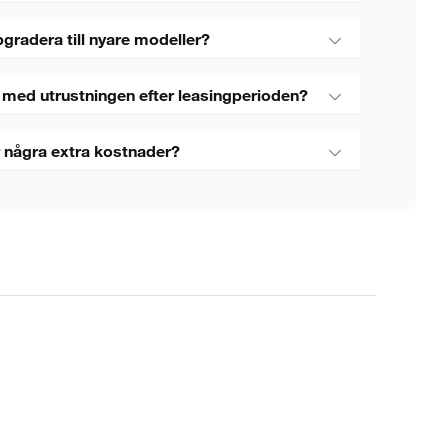
gradera till nyare modeller?
 med utrustningen efter leasingperioden?
 några extra kostnader?