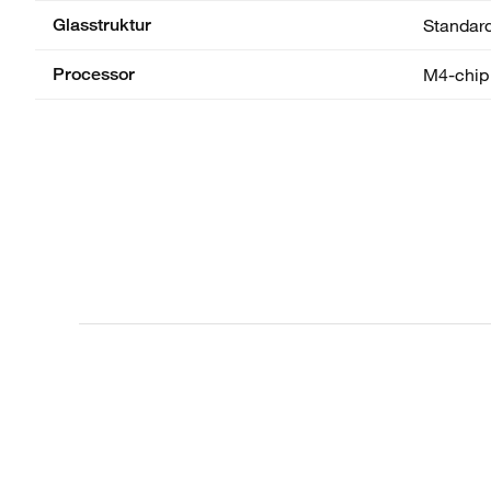
Glasstruktur
Standar
Processor
M4-chip