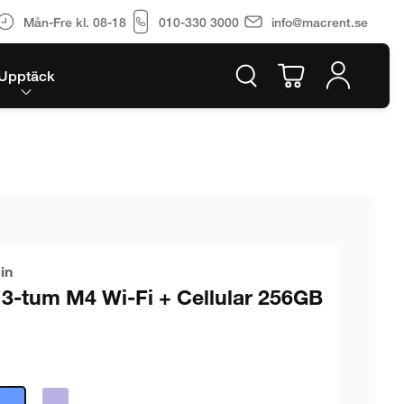
Mån-Fre kl. 08-18
010-330 3000
info@macrent.se
Upptäck
in
13-tum M4 Wi-Fi + Cellular 256GB