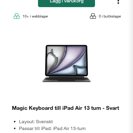
Lägg i varukorg
10+
i webblager
0
i butikslager
Magic Keyboard till iPad Air 13 tum - Svart
Layout: Svenskt
Passar till iPad: iPad Air 13-tum