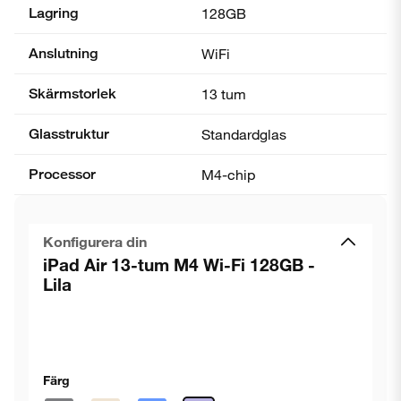
Lagring
128GB
Anslutning
WiFi
Skärmstorlek
13 tum
Glasstruktur
Standardglas
Processor
M4-chip
Konfigurera din
iPad Air 13-tum M4 Wi-Fi 128GB -
Lila
Färg