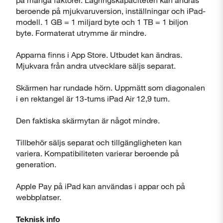
beroende på mjukvaruversion, inställningar och iPad-
modell. 1 GB = 1 miljard byte och 1 TB = 1 biljon
byte. Formaterat utrymme är mindre.
Apparna finns i App Store. Utbudet kan ändras.
Mjukvara från andra utvecklare säljs separat.
Skärmen har rundade hörn. Uppmätt som diagonalen
Stäng
i en rektangel är 13-tums iPad Air 12,9 tum.
Den faktiska skärmytan är något mindre.
Tillbehör säljs separat och tillgängligheten kan
variera. Kompatibiliteten varierar beroende på
generation.
Apple Pay på iPad kan användas i appar och på
webbplatser.
Teknisk info