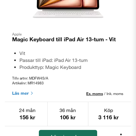
Apple
Magic Keyboard till iPad Air 13-tum - Vit
Vit
Passar till iPad: iPad Air 13-tum
Produkttyp: Magic Keyboard
Tillv artnr: MDFW4S/A
Artikelnr: MR14983
Läs mer
Ex. moms
/
Ink. moms
24 mån
36 mån
Köp
156 kr
106 kr
3 116 kr