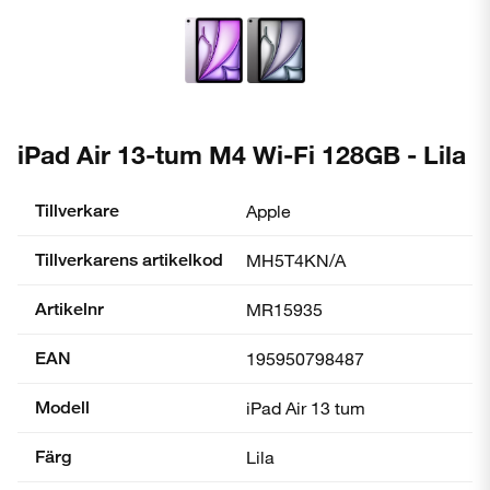
iPad Air 13-tum M4 Wi-Fi 128GB - Lila
Tillverkare
Apple
Tillverkarens artikelkod
MH5T4KN/A
Artikelnr
MR15935
EAN
195950798487
Modell
iPad Air 13 tum
Färg
Lila