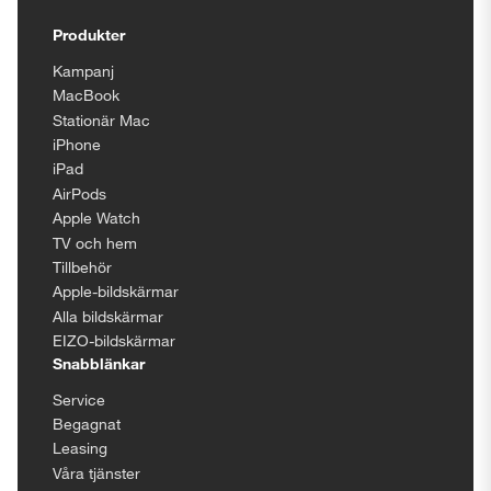
Tillgänglighetsinställningar
Produkter
Kampanj
MacBook
Stationär Mac
iPhone
iPad
AirPods
Apple Watch
TV och hem
Tillbehör
Apple-bildskärmar
Alla bildskärmar
EIZO-bildskärmar
Snabblänkar
Service
Begagnat
Leasing
Våra tjänster