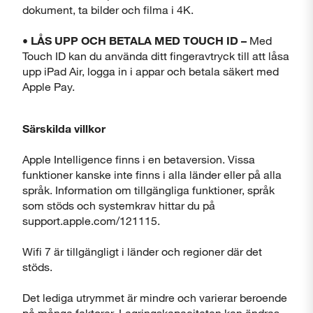
dokument, ta bilder och filma i 4K.
•
LÅS UPP OCH BETALA MED TOUCH ID –
Med
Touch ID kan du använda ditt fingeravtryck till att låsa
upp iPad Air, logga in i appar och betala säkert med
Apple Pay.
Särskilda villkor
Apple Intelligence finns i en betaversion. Vissa
funktioner kanske inte finns i alla länder eller på alla
språk. Information om tillgängliga funktioner, språk
som stöds och systemkrav hittar du på
support.apple.com/121115.
Wifi 7 är tillgängligt i länder och regioner där det
stöds.
Det lediga utrymmet är mindre och varierar beroende
på många faktorer. Lagringskapaciteten kan ändras