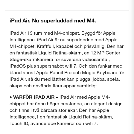
iPad Air. Nu superladdad med M4.
iPad Air 13 tum med M4-chippet. Byggd för Apple
Intelligence. iPad Air är nu superladdad med Apple
M4-chippet. Kraftfull, kapabel och prisvänlig. Den har
en fantastisk Liquid Retina-skärm, en 12 MP Center
Stage-skärmkamera för suveräna videosamtal,
iPadOS plus supersnabbt wifi 7. Och den funkar med
bland annat Apple Pencil Pro och Magic Keyboard för
iPad Air, så du med lätthet kan plugga, jobba, spela,
skapa och använda flera appar samtidigt.
•
VARFÖR IPAD AIR –
iPad Air med Apple M4-
chippet har ännu högre prestanda, en elegant design
och finns i två bärbara storlekar. Den har Apple
Intelligence,1 en fantastisk Liquid Retina-skärm,
Touch ID, avancerade kameror och wifi 7.