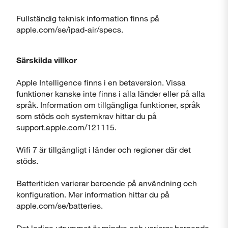
Fullständig teknisk information finns på
apple.com/se/ipad-air/specs.
Särskilda villkor
Apple Intelligence finns i en betaversion. Vissa
funktioner kanske inte finns i alla länder eller på alla
språk. Information om tillgängliga funktioner, språk
som stöds och systemkrav hittar du på
support.apple.com/121115.
Wifi 7 är tillgängligt i länder och regioner där det
stöds.
Batteritiden varierar beroende på användning och
konfiguration. Mer information hittar du på
apple.com/se/batteries.
Det lediga utrymmet är mindre och varierar beroende