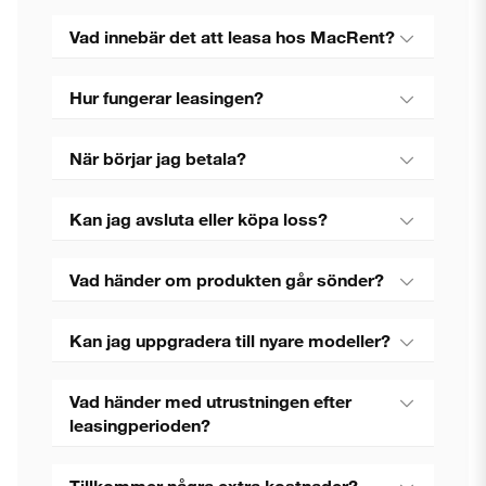
Vad innebär det att leasa hos MacRent?
Hur fungerar leasingen?
När börjar jag betala?
Kan jag avsluta eller köpa loss?
Vad händer om produkten går sönder?
Kan jag uppgradera till nyare modeller?
Vad händer med utrustningen efter
leasingperioden?
Tillkommer några extra kostnader?