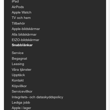
iPad
AirPods
Apple Watch
TV och hem
Tillbehör
Apple-bildskärmar
Alla bildskärmar
EIZO-bildskärmar
Snabblänkar
Service
Begagnat
Leasing
Våra tjänster
Upptäck
Kontakt
Köpvillkor
Servicevillkor
Integritets- och dataskyddspolicy
Lediga jobb
Apple i lager