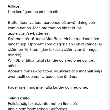
Villkor
Kan konfigureras på flera sätt.
Batteritiden varierar beroende på användning och
konfiguration. Mer information hittar du på
apple.com/se/batteries.
Skärmen på 15-tums MacBook Air har rundade hörn
längst upp. Uppmätt som diagonalen i en rektangel är
skärmen 15,3 tum (den faktiska skärmytan är något
mindre).
Wifi 6E är tillgängligt i länder och regioner där det
stöds.
Apparna finns i App Store. Mjukvara och innehåll säljs
eventuellt separat. Utbudet kan ändras.
FaceTime finns inte i alla länder och regioner.
Teknisk info
Fullständig teknisk information finns på
apple.com/se/macbook-air/specs.