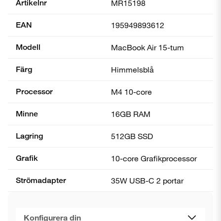
Artikelnr
MR15198
EAN
195949893612
Modell
MacBook Air 15-tum
Färg
Himmelsblå
Processor
M4 10-core
Minne
16GB RAM
Lagring
512GB SSD
Grafik
10-core Grafik­processor
Strömadapter
35W USB-C 2 portar
Konfigurera din