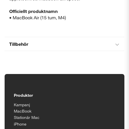
Officiellt produktnamn
• MacBook Air (15 tum, M4)
Tillbehör
Tillgänglighetsinställningar
Produkter
Kampanj
MacBook
Stationär Mac
iPhone