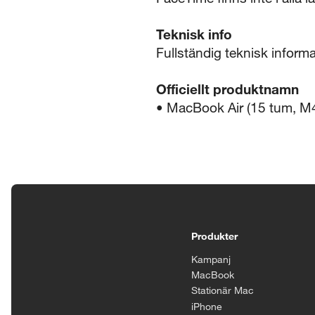
Teknisk info
Fullständig teknisk infor
Officiellt produktnamn
• MacBook Air (15 tum, M
Tillgänglighetsinställningar
Produkter
Kampanj
MacBook
Stationär Mac
iPhone