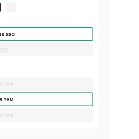
GB SSD
 SSD
B RAM
B RAM
B RAM