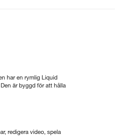
n har en rymlig Liquid
 Den är byggd för att hålla
, redigera video, spela