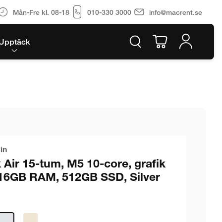
Mån-Fre kl. 08-18
010-330 3000
info@macrent.se
Upptäck
in
Air 15-tum, M5 10-core, grafik
 16GB RAM, 512GB SSD, Silver