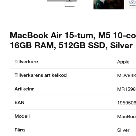
MacBook Air 15-tum, M5 10-cor
16GB RAM, 512GB SSD, Silver
Tillverkare
Apple
Tillverkarens artikelkod
MDV94K
Artikelnr
MR1598
EAN
195950
Modell
MacBook
Färg
Silver