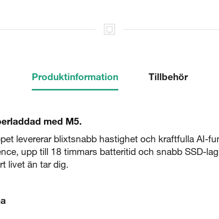
Produktinformation
Tillbehör
perladdad med M5.
 levererar blixtsnabb hastighet och kraftfulla AI-funk
ence, upp till 18 timmars batteritid och snabb SSD-la
 livet än tar dig.
na