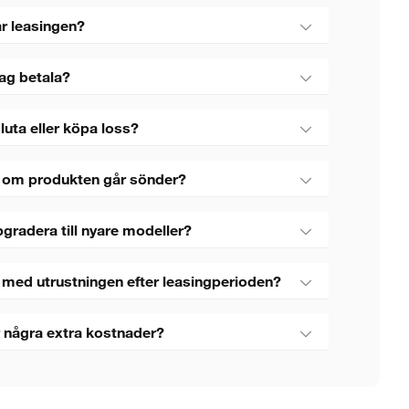
r leasingen?
jag betala?
luta eller köpa loss?
 om produkten går sönder?
gradera till nyare modeller?
 med utrustningen efter leasingperioden?
 några extra kostnader?