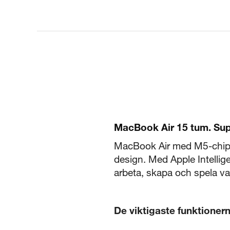
MacBook Air 15 tum. Su
MacBook Air med M5-chippet
design. Med Apple Intellig
arbeta, skapa och spela vart
De viktigaste funktioner