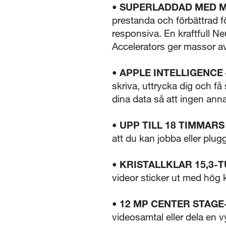
• SUPERLADDAD MED M
prestanda och förbättrad fö
responsiva. En kraftfull 
Accelerators ger massor av 
• APPLE INTELLIGENCE 
skriva, uttrycka dig och få
dina data så att ingen an
• UPP TILL 18 TIMMARS
att du kan jobba eller plug
• KRISTALLKLAR 15,3-
videor sticker ut med hög k
• 12 MP CENTER STAG
videosamtal eller dela en 