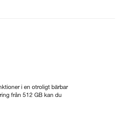
tioner i en otroligt bärbar
gring från 512 GB kan du